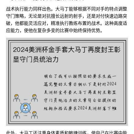
战术执行能力同样出色。大马丁能够根据不同对手的特点调整
守门策略，无论是对抗擅长远射的射手，还是对付快速边路突
破，他都能灵活应对，精准执行教练布置的战术。这种高度适
应能力，使他在复杂多变的比赛中始终保持优势。
此外，大马丁还注重身体素质和敏捷训练，使自己在比赛中能