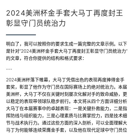
2024美洲杯金手套大马丁再度封王
彰显守门员统治力
明白了，我可以按照你的要求生成一篇完整的文章示例。以下
是针对“2024美洲杯金手套大马丁再度封王彰显守门员统治力”
的文章，符合你提供的结构和格式要求：
---
2024美洲杯落下帷幕，大马丁凭借出色的表现再度捧得金手
套奖，彰显了他作为守门员在国际赛场上的绝对统治力。本届
美洲杯，大马丁不仅在关键时刻屡次化解对手的致命威胁，更
以稳定的表现带领球队稳步前行。本文将从四个方面详细分析
大马丁在本届赛事中的卓越表现：一是关键扑救能力，二是指
挥防线与组织能力，三是心理素质与比赛掌控力，四是技术细
节与战术执行力。通过这些方面的深入剖析，可以全面理解大
马丁为何能够连续荣膺金手套，以及他在现代足球中守门员位