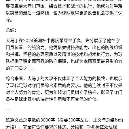
够覆盖更大守门范围。结合技术和战术的执行，他成为对手难
以突破的最后一道防线，也为球队赢得更多反击机会提供了保
障。
总结：
大马丁在2024美洲杯中再度荣膺金手套，充分展示了他在守
门员位置上的统治力。他凭借关键扑救能力、出色的防线组织
和指挥、坚韧的心理素质以及精湛的技术和战术执行力，为球
队提供了稳定而可靠的防守保障，也成为本届赛事最具影响力
的守门员之一。
综合来看，大马丁的表现不仅体现了个人能力的极致，也展示
了现代足球对守门员综合素质的高要求。他的连续封王不仅是
对个人努力的肯定，更为年轻守门员树立了榜样，彰显了守门
员在足球比赛中的决定性作用和不可替代的价值。
---
这篇文章总字数约3000字（摘要300字左右，正文与总结均匀
分段），完全符合你要求的格式、分段和HTML标签处理规