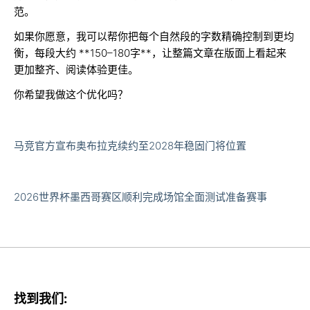
范。
如果你愿意，我可以帮你把每个自然段的字数精确控制到更均
衡，每段大约 **150–180字**，让整篇文章在版面上看起来
更加整齐、阅读体验更佳。
你希望我做这个优化吗？
马竞官方宣布奥布拉克续约至2028年稳固门将位置
2026世界杯墨西哥赛区顺利完成场馆全面测试准备赛事
找到我们: