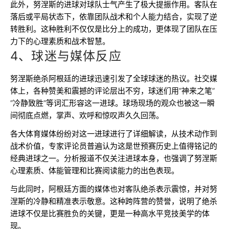
此外，努涅斯的进球对球队士气产生了极大提振作用。客队在
落后或平局状态下，依靠团队战术和个人能力结合，实现了逆
转胜利。这种胜利不仅仅是比分上的成功，更体现了团队在压
力下的心理素质和战术智慧。
4、球迷与媒体反应
努涅斯绝杀阿根廷的进球迅速引发了全球球迷的热议。社交媒
体上，各种赞美和震撼的评论层出不穷，球迷们用“神来之笔”
“冷静致胜”等词汇形容这一进球。球场现场的观众也被这一瞬
间彻底点燃，掌声、欢呼和惊叹声久久回荡。
各大体育媒体纷纷对这一进球进行了详细解读，从技术动作到
战术价值，专家评论员普遍认为这是世预赛历史上值得铭记的
经典进球之一。分析报道不仅关注进球本身，也强调了努涅斯
心理素质、体能管理和比赛阅读能力的出色表现。
与此同时，阿根廷方面的媒体也对客队绝杀表示震惊，并对努
涅斯的冷静和精准表示敬意。这种跨阵营的赞誉，说明了绝杀
进球不仅是比赛胜负的关键，更是一种高水平竞技美学的体
现。