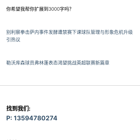
你希望我帮你扩展到3000字吗？
别利察拳击萨内事件发酵遭禁赛下课球队管理与形象危机升级
引热议
勒沃库森球员弗林蓬表态渴望挑战英超联赛新篇章
找到我们:
P: 13594780274