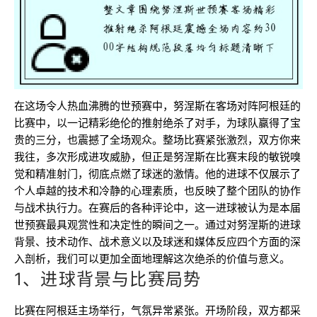
在这场令人热血沸腾的世预赛中，努涅斯在客场对阵阿根廷的
比赛中，以一记精彩绝伦的推射绝杀了对手，为球队赢得了宝
贵的三分，也震撼了全场观众。整场比赛紧张激烈，双方你来
我往，多次形成进攻威胁，但正是努涅斯在比赛末段的敏锐嗅
觉和精准射门，彻底点燃了球迷的激情。他的进球不仅展示了
个人卓越的技术和冷静的心理素质，也反映了整个团队的协作
与战术执行力。在赛后的各种评论中，这一进球被认为是本届
世预赛最具观赏性和决定性的瞬间之一。通过对努涅斯的进球
背景、技术动作、战术意义以及球迷和媒体反应四个方面的深
入剖析，我们可以更加全面地理解这次绝杀的价值与意义。
1、进球背景与比赛局势
比赛在阿根廷主场举行，气氛异常紧张。开场阶段，双方都采