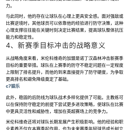
力。
与此同时，他的存在让球队在心理上更具安全感。面对强敌或
比赛逆境时，其他球员可以依靠他的经验进行防守决策，这种
心理支撑往往能在关键时刻决定比赛结果，提高球队整体抗压
能力和稳定性。
4、新赛季目标冲击的战略意义
从战略角度来看，米伦科维奇的加盟是诺丁汉森林冲击新赛季
目标的重要举措。球队在上赛季的防守不稳定问题在一定程度
上限制了排名提升，而他的到来直接提升了防守硬度，为争取
更高排名和避免降级奠定了基础。
c7娱乐
此外，稳固的后防线为球队战术多样化提供了可能。主教练可
以在保持防守稳定的前提下尝试更多进攻策略，使球队在比赛
中更具灵活性和威胁性，增加在英超赛场上的竞争力。
米伦科维奇还将对球队长期发展产生积极影响。他的经验和职
业素养不仅在本赛季起作用，也为未来赛季年轻球员成长树立