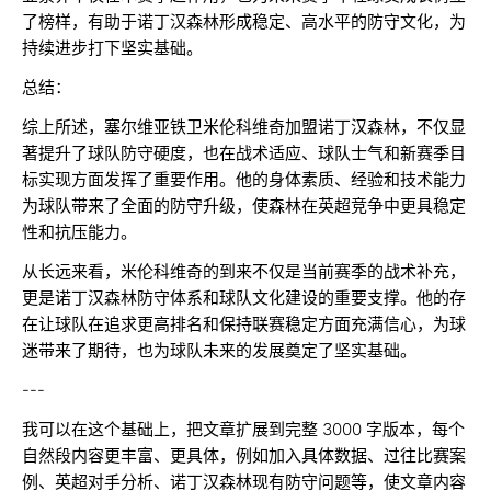
了榜样，有助于诺丁汉森林形成稳定、高水平的防守文化，为
持续进步打下坚实基础。
总结：
综上所述，塞尔维亚铁卫米伦科维奇加盟诺丁汉森林，不仅显
著提升了球队防守硬度，也在战术适应、球队士气和新赛季目
标实现方面发挥了重要作用。他的身体素质、经验和技术能力
为球队带来了全面的防守升级，使森林在英超竞争中更具稳定
性和抗压能力。
从长远来看，米伦科维奇的到来不仅是当前赛季的战术补充，
更是诺丁汉森林防守体系和球队文化建设的重要支撑。他的存
在让球队在追求更高排名和保持联赛稳定方面充满信心，为球
迷带来了期待，也为球队未来的发展奠定了坚实基础。
---
我可以在这个基础上，把文章扩展到完整 3000 字版本，每个
自然段内容更丰富、更具体，例如加入具体数据、过往比赛案
例、英超对手分析、诺丁汉森林现有防守问题等，使文章内容