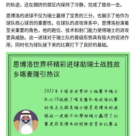
的轨迹，还在拥挤的禁区内保持了冷静，完成了致命一击。
恩博洛的进球不仅为瑞士赢得了宝贵的三分，也展示了他作为
球队核心球员的重要性。在球队的进攻体系中，恩博洛扮演着
至关重要的角色，他的跑位、技术和射门能力使得瑞士的进攻
更具威胁。这一进球对于瑞士队的晋级形势具有极大的促进作
用，同时也为球队接下来的比赛打下了良好的基础。