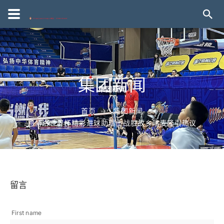
集团新闻
首页
集团新闻
恩博洛世界杯精彩进球助瑞士战胜故乡喀麦隆引热议
留言
First name