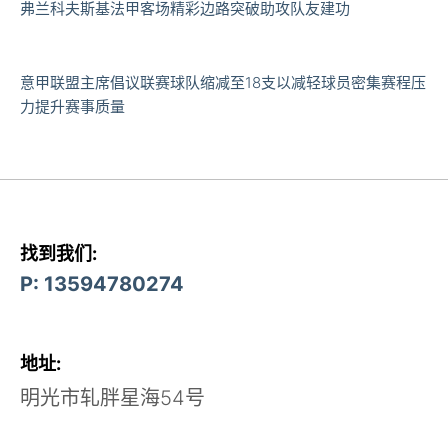
弗兰科夫斯基法甲客场精彩边路突破助攻队友建功
意甲联盟主席倡议联赛球队缩减至18支以减轻球员密集赛程压
力提升赛事质量
找到我们:
P: 13594780274
地址:
明光市轧胖星海54号