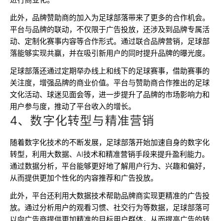
此外，品牌赞助商的加入为足球部落带来了更多的合作机会。
平台与品牌的联动，不仅限于广告投放，还涉及到品牌专属活
动、定制化赛事内容等合作形式。通过联合品牌营销，足球部
落能够实现共赢，并在吸引新用户的同时提升品牌的曝光度。
足球部落还通过定期举办线上和线下的足球赛事，借助赛事的
关注度，增强品牌的商业价值。平台与赞助商合作推出的足球
文化活动、球迷见面会等，进一步提升了品牌的市场影响力和
用户参与度，推动了平台收入的增长。
4、数字化转型与精准营销
随着数字化技术的不断发展，足球部落开始加速自身的数字化
转型，利用大数据、AI技术和精准营销手段来提升盈利能力。
通过数据分析，平台能够更好地了解用户行为、兴趣和偏好，
从而提供更加个性化的内容推荐和广告投放。
此外，平台还利用大数据技术帮助品牌商实现更精准的广告投
放。通过分析用户的观看习惯、社交行为等数据，足球部落可
以向广告商提供更加精准的目标用户群体，从而提高广告的转