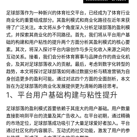
足球部落作为一种新兴的体育社交平台，已经成为了体育行业
商业化的重要组成部分。其盈利模式和商业化路径在近年来获
得了广泛关注。本文将从多个角度深入分析足球部落的盈利模
式，并探索其商业化的不同路径。首先，我们将从平台用户基
础的构建和用户粘性的提升两个方面分析其盈利模式的核心要
素。其次，将深入探讨平台内容创作与多元化收入来源之间的
互动关系。接着，我们会分析体育赛事与品牌合作的商业化机
会，及其对足球部落收入的贡献。最后，考虑到数字化转型的
趋势，本文将探讨足球部落如何通过数据分析与精准营销为自
身创造更多的盈利可能。通过对这四个方面的全面剖析，本文
旨在为足球部落的商业化发展提供更为清晰的路径思考。
1、平台用户基础构建与粘性提升
足球部落的盈利模式首要依赖于其庞大的用户基础。用户数量
直接影响到平台的流量及其广告收入。在平台初期，通过精确
的市场定位，足球部落成功吸引了大量足球爱好者加入。平台
通过社区化的内容展示、互动式的社交功能，激发了用户的参