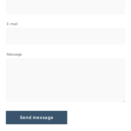
E-mail
Message
Send message