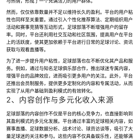
与热情，形成了一个充满活力的用户群体。
然而，仅仅依靠数量并不足以维持长久的盈利。平台的用户粘
性也同样至关重要。通过引入个性化推荐算法、定期组织用户
活动和赛事竞猜等互动形式，足球部落不断增强用户的留存
率。同时，平台还利用社交互动和社区氛围，提高用户在平台
上的活跃度，使其更加依赖于平台进行日常的足球讨论、资讯
获取与观看直播等。
为了进一步提升用户粘性，足球部落也在不断优化其产品和服
务。例如，通过与知名足球俱乐部合作，推出球迷专属内容，
增强平台的品牌效应，进而吸引更多用户的关注。此外，平台
还推出会员制服务，提供更多定制化的内容和专属活动，从而
实现了从用户基础到盈利模式的有效转化。
2、内容创作与多元化收入来源
足球部落的内容创作不仅是平台的核心竞争力，也直接影响到
其盈利模式的多元化发展。平台通过丰富的足球相关内容，如
赛事直播、足球数据分析、战术讨论、球员访谈等，吸引了大
量足球迷的关注和参与。这些内容不仅具备娱乐性，还能够满