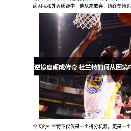
病困扰和外界质疑中，他从未放弃，始终坚持追
今天的杜兰特不仅仅是一个得分机器，更是一个