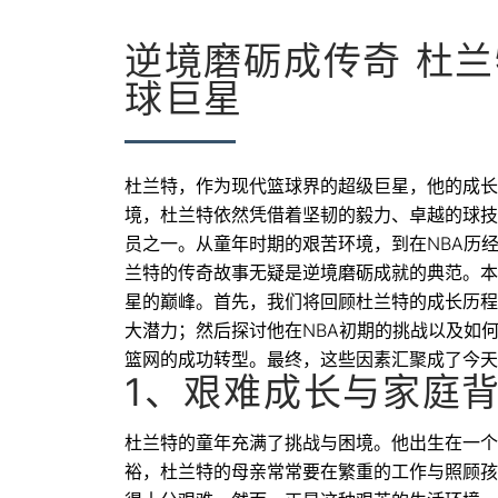
逆境磨砺成传奇 杜
球巨星
杜兰特，作为现代篮球界的超级巨星，他的成长
境，杜兰特依然凭借着坚韧的毅力、卓越的球技
员之一。从童年时期的艰苦环境，到在NBA历
兰特的传奇故事无疑是逆境磨砺成就的典范。本
星的巅峰。首先，我们将回顾杜兰特的成长历程
大潜力；然后探讨他在NBA初期的挑战以及如
篮网的成功转型。最终，这些因素汇聚成了今天
1、艰难成长与家庭
杜兰特的童年充满了挑战与困境。他出生在一个
裕，杜兰特的母亲常常要在繁重的工作与照顾孩