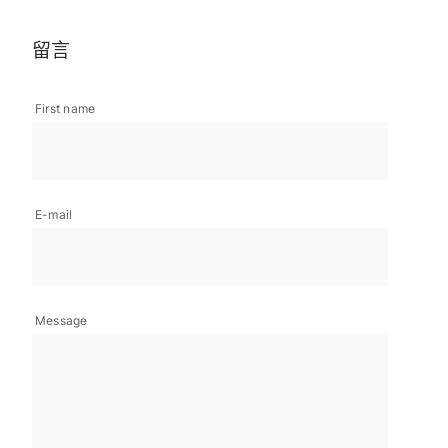
留言
First name
E-mail
Message