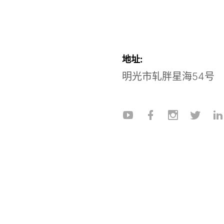
地址:
明光市轧胖星海54号