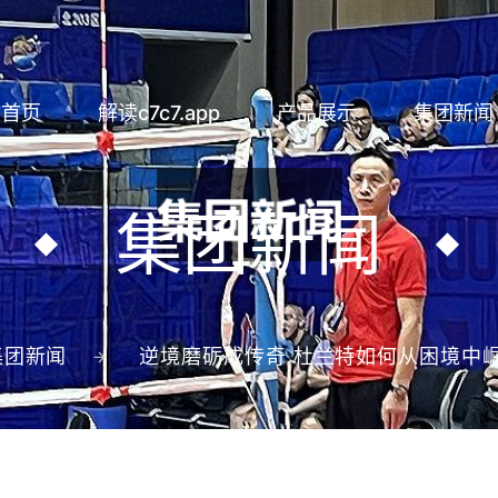
站首页
解读c7c7.app
产品展示
集团新闻
集团新闻
集团新闻
逆境磨砺成传奇 杜兰特如何从困境中