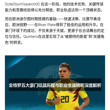
citeturn1search0 在这一阶段，他的技术优势、关键传球
能力和竞赛经验得以充分释放，职业轨迹达到一个顶峰状态。
而在欧洲波尔图时期搭建的基础——快速决策、比赛节奏适
应、欧洲视野——在River Plate得到了极佳的运用和升华。在
豪门环境下的成功，不仅来源于天赋，更源于在合适舞台的定
位与信任。Quintero在这里实现了从“被期待的新星”到“关键角
色”的转变。