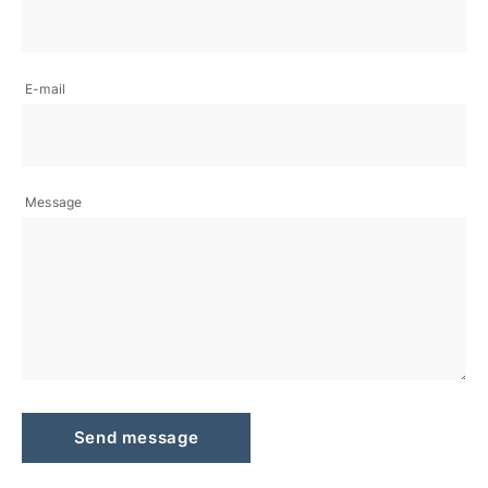
E-mail
Message
Send message