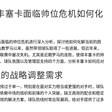
丰塞卡面临帅位危机如何化
后面临的帅位危机进行深入分析，探讨他如何化解当前的困
天执教罗马以来，虽然带领球队取得了一些进展，但近年来，
联赛中屡次失利。尤其是近期罗马的连败，使得丰塞卡的帅
、球队氛围以及管理层支持四个方面，分析丰塞卡如何应对
卡的战略调整需求
排过于单一，特别是在面对实力相当或更强的对手时，球队
依赖中场的组织和前锋的个人突破，缺乏高效的配合和稳定
效的解决方案，球队防线时常出现漏洞，给对手提供了过多