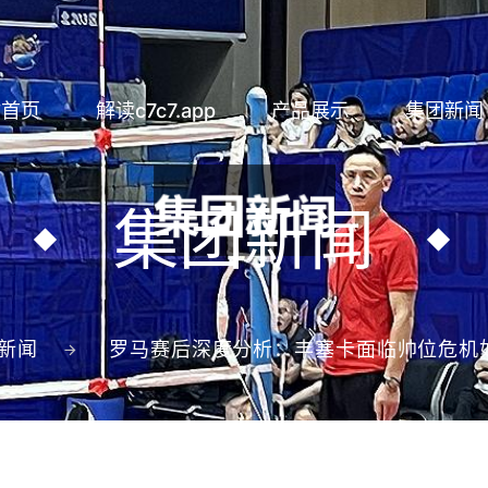
站首页
解读c7c7.app
产品展示
集团新闻
集团新闻
新闻
罗马赛后深度分析：丰塞卡面临帅位危机