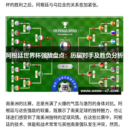
杯的胜利之后，阿根廷与乌拉圭的关系愈加紧张。
南美洲的比赛，总是充满了火爆的气氛与激烈的身体对抗。阿
根廷与这些强敌的较量，既展示了南美足球的独特魅力，也让
球迷们感受到了南美洲独特的足球风情。在这些比赛中，阿根
廷的技术、体能和战术常常与其他南美强队发生冲突，然而，