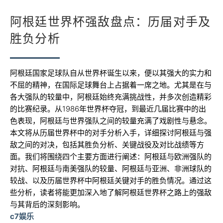
阿根廷世界杯强敌盘点：历届对手及
胜负分析
阿根廷国家足球队自从世界杯诞生以来，便以其强大的实力和
不屈的精神，在国际足球舞台上占据着一席之地。尤其是在与
各大强队的较量中，阿根廷始终充满挑战性，并多次创造精彩
的比赛纪录。从1986年世界杯夺冠，到最近几届比赛中的出
色表现，阿根廷与世界强队之间的较量充满了戏剧性与悬念。
本文将从历届世界杯中的对手分析入手，详细探讨阿根廷与强
敌之间的对决，包括其胜负分析、关键战役及对比战绩等方
面。我们将围绕四个主要方面进行阐述：阿根廷与欧洲强队的
对抗、阿根廷与南美强队的较量、阿根廷与亚洲、非洲球队的
较战、以及历届世界杯中阿根廷关键对手的胜负情况。通过这
些分析，读者将能更加深入地了解阿根廷世界杯之路上的强敌
与其背后的深刻影响。
c7娱乐