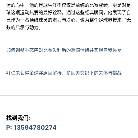
迷的心中。他的足球生涯不仅仅是单纯的比赛成绩，更是对足
球这项运动热爱的最好诠释。通过这些经典瞬间，他展现了自
己作为一名顶级球员的潜力与决心，也为整个足球界带来了无
数的启示与动力。
如何调整心态应对比赛失利后的遗憾情绪并实现自我恢复
拜仁未获得金球奖原因解析：多因素交织下的失落与挑战
找到我们:
P: 13594780274