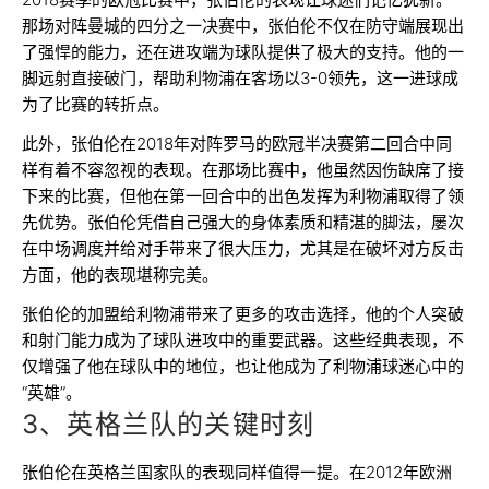
那场对阵曼城的四分之一决赛中，张伯伦不仅在防守端展现出
了强悍的能力，还在进攻端为球队提供了极大的支持。他的一
脚远射直接破门，帮助利物浦在客场以3-0领先，这一进球成
为了比赛的转折点。
此外，张伯伦在2018年对阵罗马的欧冠半决赛第二回合中同
样有着不容忽视的表现。在那场比赛中，他虽然因伤缺席了接
下来的比赛，但他在第一回合中的出色发挥为利物浦取得了领
先优势。张伯伦凭借自己强大的身体素质和精湛的脚法，屡次
在中场调度并给对手带来了很大压力，尤其是在破坏对方反击
方面，他的表现堪称完美。
张伯伦的加盟给利物浦带来了更多的攻击选择，他的个人突破
和射门能力成为了球队进攻中的重要武器。这些经典表现，不
仅增强了他在球队中的地位，也让他成为了利物浦球迷心中的
“英雄”。
3、英格兰队的关键时刻
张伯伦在英格兰国家队的表现同样值得一提。在2012年欧洲