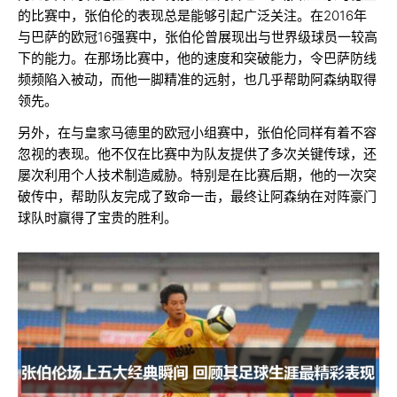
的比赛中，张伯伦的表现总是能够引起广泛关注。在2016年
与巴萨的欧冠16强赛中，张伯伦曾展现出与世界级球员一较高
下的能力。在那场比赛中，他的速度和突破能力，令巴萨防线
频频陷入被动，而他一脚精准的远射，也几乎帮助阿森纳取得
领先。
另外，在与皇家马德里的欧冠小组赛中，张伯伦同样有着不容
忽视的表现。他不仅在比赛中为队友提供了多次关键传球，还
屡次利用个人技术制造威胁。特别是在比赛后期，他的一次突
破传中，帮助队友完成了致命一击，最终让阿森纳在对阵豪门
球队时赢得了宝贵的胜利。