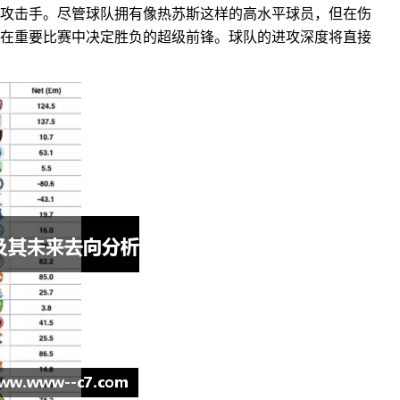
攻击手。尽管球队拥有像热苏斯这样的高水平球员，但在伤
在重要比赛中决定胜负的超级前锋。球队的进攻深度将直接