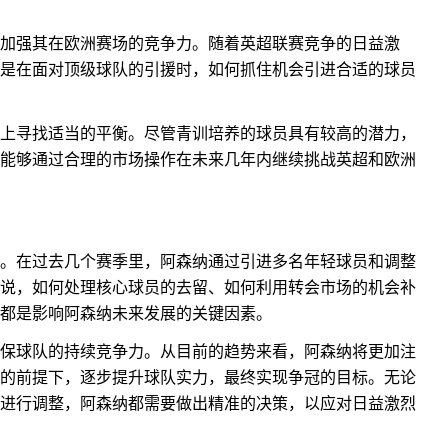
加强其在欧洲赛场的竞争力。随着英超联赛竞争的日益激
是在面对顶级球队的引援时，如何抓住机会引进合适的球员
上寻找适当的平衡。尽管青训培养的球员具有较高的潜力，
能够通过合理的市场操作在未来几年内继续挑战英超和欧洲
。在过去几个赛季里，阿森纳通过引进多名年轻球员和调整
说，如何处理核心球员的去留、如何利用转会市场的机会补
都是影响阿森纳未来发展的关键因素。
保球队的持续竞争力。从目前的趋势来看，阿森纳将更加注
的前提下，逐步提升球队实力，最终实现争冠的目标。无论
进行调整，阿森纳都需要做出精准的决策，以应对日益激烈