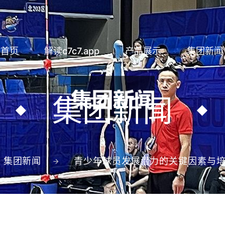
站首页
解读c7c7.app
产品展示
集团新闻
集团新闻
集团新闻
青少年球员发展潜力的关键因素与