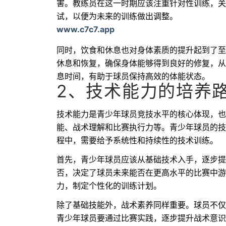
害。教练员在这一时期应该注重针对性训练，关
试，以便为未来的训练做出调整。
www.c7c7.app
同时，饮食和休息也对身体素质的提升起到了至
休息和恢复，确保身体能够得到良好的修复，从
息时间，有助于球员保持高效的体能状态。
2、技术能力的培养
技术能力是青少年球员竞技水平的核心体现，也
能、战术理解和比赛执行力等。青少年球员的技
程中，需要给予系统性和持续性的技术训练。
首先，青少年球员应该从基础技术入手，逐步提
否，决定了球员未来能否在更高水平的比赛中游
力，制定个性化的训练计划。
除了基础技能外，战术素养同样重要。球员不仅
青少年球员要通过比赛实践，逐步提升战术意识