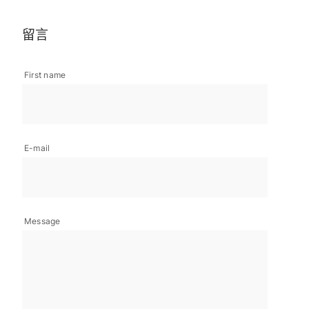
留言
First name
E-mail
Message