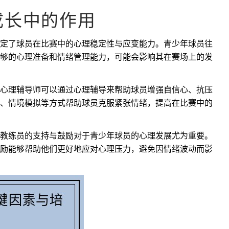
成长中的作用
定了球员在比赛中的心理稳定性与应变能力。青少年球员往
够的心理准备和情绪管理能力，可能会影响其在赛场上的发
心理辅导师可以通过心理辅导来帮助球员增强自信心、抗压
、情境模拟等方式帮助球员克服紧张情绪，提高在比赛中的
教练员的支持与鼓励对于青少年球员的心理发展尤为重要。
励能够帮助他们更好地应对心理压力，避免因情绪波动而影