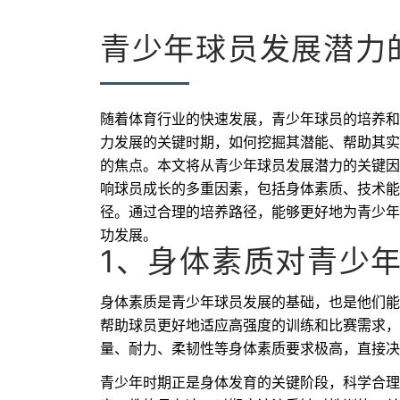
青少年球员发展潜力
随着体育行业的快速发展，青少年球员的培养和
力发展的关键时期，如何挖掘其潜能、帮助其实
的焦点。本文将从青少年球员发展潜力的关键因
响球员成长的多重因素，包括身体素质、技术能
径。通过合理的培养路径，能够更好地为青少年
功发展。
1、身体素质对青少
身体素质是青少年球员发展的基础，也是他们能
帮助球员更好地适应高强度的训练和比赛需求，
量、耐力、柔韧性等身体素质要求极高，直接决
青少年时期正是身体发育的关键阶段，科学合理