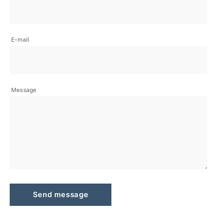
E-mail
Message
Send message