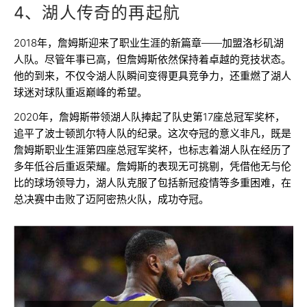
4、湖人传奇的再起航
2018年，詹姆斯迎来了职业生涯的新篇章——加盟洛杉矶湖
人队。尽管年事已高，但詹姆斯依然保持着卓越的竞技状态。
他的到来，不仅令湖人队瞬间变得更具竞争力，还重燃了湖人
球迷对球队重返巅峰的希望。
2020年，詹姆斯带领湖人队捧起了队史第17座总冠军奖杯，
追平了波士顿凯尔特人队的纪录。这次夺冠的意义非凡，既是
詹姆斯职业生涯第四座总冠军奖杯，也标志着湖人队在经历了
多年低谷后重返荣耀。詹姆斯的表现无可挑剔，凭借他无与伦
比的球场领导力，湖人队克服了包括新冠疫情等多重困难，在
总决赛中击败了迈阿密热火队，成功夺冠。