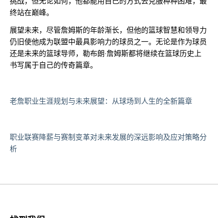
挑战，但无论如何，他都能用自己的方式去克服种种困难，最
终站在巅峰。
展望未来，尽管詹姆斯的年龄渐长，但他的篮球智慧和领导力
仍旧使他成为联盟中最具影响力的球员之一。无论是作为球员
还是未来的篮球导师，勒布朗·詹姆斯都将继续在篮球历史上
书写属于自己的传奇篇章。
老詹职业生涯规划与未来展望：从球场到人生的全新篇章
职业联赛降薪与赛制变革对未来发展的深远影响及应对策略分
析