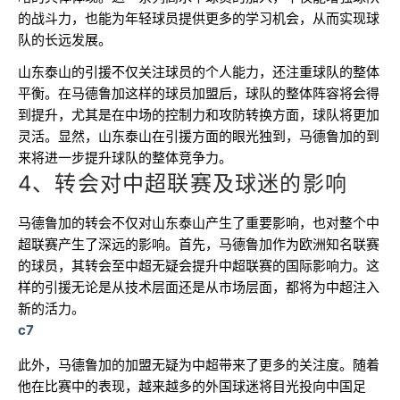
的战斗力，也能为年轻球员提供更多的学习机会，从而实现球
队的长远发展。
山东泰山的引援不仅关注球员的个人能力，还注重球队的整体
平衡。在马德鲁加这样的球员加盟后，球队的整体阵容将会得
到提升，尤其是在中场的控制力和攻防转换方面，球队将更加
灵活。显然，山东泰山在引援方面的眼光独到，马德鲁加的到
来将进一步提升球队的整体竞争力。
4、转会对中超联赛及球迷的影响
马德鲁加的转会不仅对山东泰山产生了重要影响，也对整个中
超联赛产生了深远的影响。首先，马德鲁加作为欧洲知名联赛
的球员，其转会至中超无疑会提升中超联赛的国际影响力。这
样的引援无论是从技术层面还是从市场层面，都将为中超注入
新的活力。
c7
此外，马德鲁加的加盟无疑为中超带来了更多的关注度。随着
他在比赛中的表现，越来越多的外国球迷将目光投向中国足