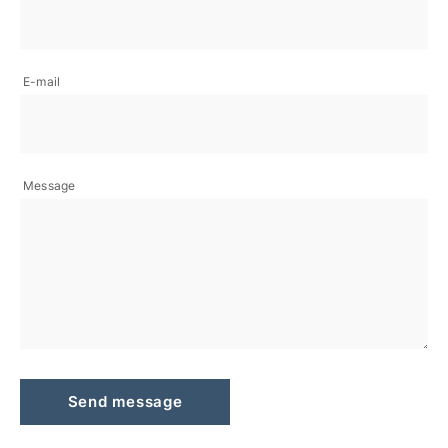
E-mail
Message
Send message