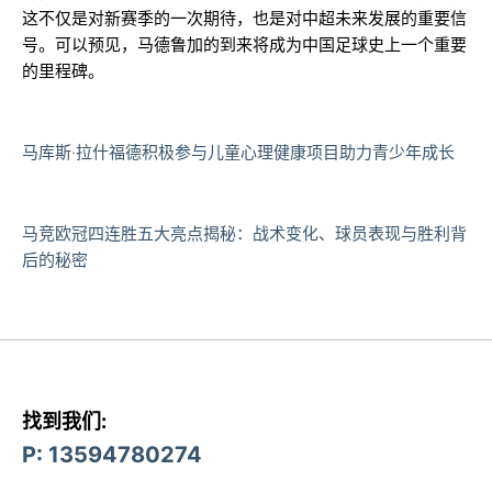
这不仅是对新赛季的一次期待，也是对中超未来发展的重要信
号。可以预见，马德鲁加的到来将成为中国足球史上一个重要
的里程碑。
马库斯·拉什福德积极参与儿童心理健康项目助力青少年成长
马竞欧冠四连胜五大亮点揭秘：战术变化、球员表现与胜利背
后的秘密
找到我们:
P: 13594780274