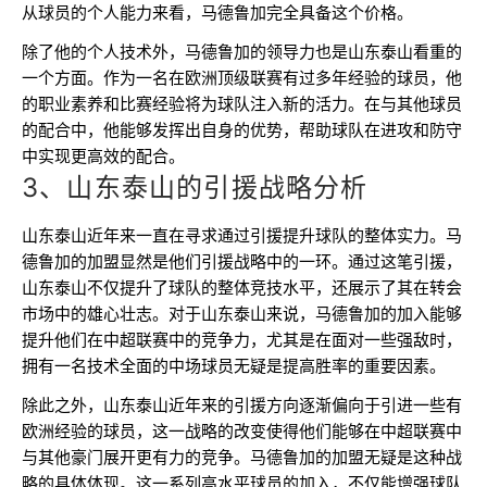
从球员的个人能力来看，马德鲁加完全具备这个价格。
除了他的个人技术外，马德鲁加的领导力也是山东泰山看重的
一个方面。作为一名在欧洲顶级联赛有过多年经验的球员，他
的职业素养和比赛经验将为球队注入新的活力。在与其他球员
的配合中，他能够发挥出自身的优势，帮助球队在进攻和防守
中实现更高效的配合。
3、山东泰山的引援战略分析
山东泰山近年来一直在寻求通过引援提升球队的整体实力。马
德鲁加的加盟显然是他们引援战略中的一环。通过这笔引援，
山东泰山不仅提升了球队的整体竞技水平，还展示了其在转会
市场中的雄心壮志。对于山东泰山来说，马德鲁加的加入能够
提升他们在中超联赛中的竞争力，尤其是在面对一些强敌时，
拥有一名技术全面的中场球员无疑是提高胜率的重要因素。
除此之外，山东泰山近年来的引援方向逐渐偏向于引进一些有
欧洲经验的球员，这一战略的改变使得他们能够在中超联赛中
与其他豪门展开更有力的竞争。马德鲁加的加盟无疑是这种战
略的具体体现。这一系列高水平球员的加入，不仅能增强球队