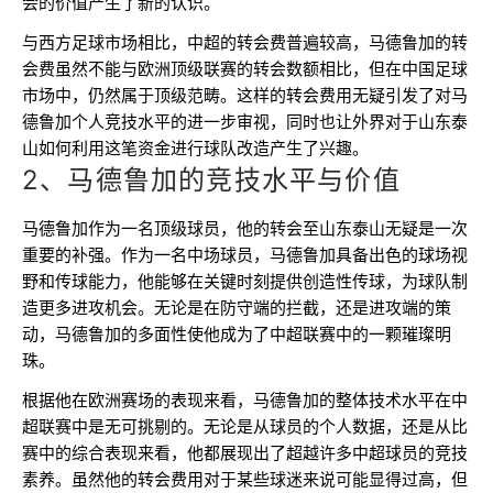
会的价值产生了新的认识。
与西方足球市场相比，中超的转会费普遍较高，马德鲁加的转
会费虽然不能与欧洲顶级联赛的转会数额相比，但在中国足球
市场中，仍然属于顶级范畴。这样的转会费用无疑引发了对马
德鲁加个人竞技水平的进一步审视，同时也让外界对于山东泰
山如何利用这笔资金进行球队改造产生了兴趣。
2、马德鲁加的竞技水平与价值
马德鲁加作为一名顶级球员，他的转会至山东泰山无疑是一次
重要的补强。作为一名中场球员，马德鲁加具备出色的球场视
野和传球能力，他能够在关键时刻提供创造性传球，为球队制
造更多进攻机会。无论是在防守端的拦截，还是进攻端的策
动，马德鲁加的多面性使他成为了中超联赛中的一颗璀璨明
珠。
根据他在欧洲赛场的表现来看，马德鲁加的整体技术水平在中
超联赛中是无可挑剔的。无论是从球员的个人数据，还是从比
赛中的综合表现来看，他都展现出了超越许多中超球员的竞技
素养。虽然他的转会费用对于某些球迷来说可能显得过高，但