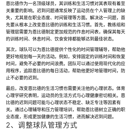
恩比德作为一名顶级球员，其训练和生活习惯对其表现有着至
关重要的影响。迟到问题通常反映了运动员在个人管理上的缺
失，尤其是在职业态度、时间管理等方面。解决这一问题，首
先要从根本上改变恩比德的训练和生活习惯。首先，教练组和
管理层需要为恩比德制定更加规范的作息时间表，确保其每天
的训练时间、休息时间、饮食安排都能够达到最佳状态。
其次，球队可以为恩比德提供个性化的时间管理辅导，帮助他
更好地规划每一天的活动。例如，安排固定的训练时间和恢复
时间，避免不必要的时间浪费。团队可以通过使用现代化的应
用程序，追踪恩比德的每日活动，帮助他更好地管理时间，防
止不必要的迟到。
最后，改变恩比德的生活习惯也需要关注他的心理状态。体育
心理学研究表明，运动员的生活方式与心理健康密切相关。恩
比德的迟到问题可能与心理状态不稳定、缺乏专注等因素有
关。通过心理辅导和压力管理培训，帮助恩比德树立正确的职
业态度，形成更加健康的生活习惯，进而解决迟到问题。
2、调整球队管理方式