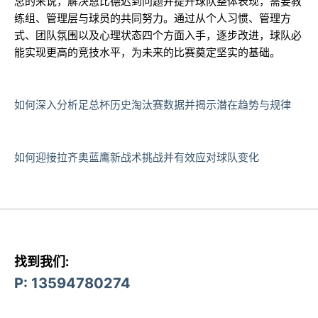
总的来说，解决恩比德迟到问题并提升球队整体表现，需要教
练组、管理层与球员的共同努力。通过从个人习惯、管理方
式、团队氛围以及心理状态四个方面入手，逐步改进，球队必
能实现更高的竞技水平，为未来的比赛奠定坚实的基础。
如何深入分析足总杯历史淘汰赛数据并揭示潜在趋势与规律
如何迎接拉齐奥蓝鹰新战术挑战并有效应对球队变化
找到我们:
P: 13594780274