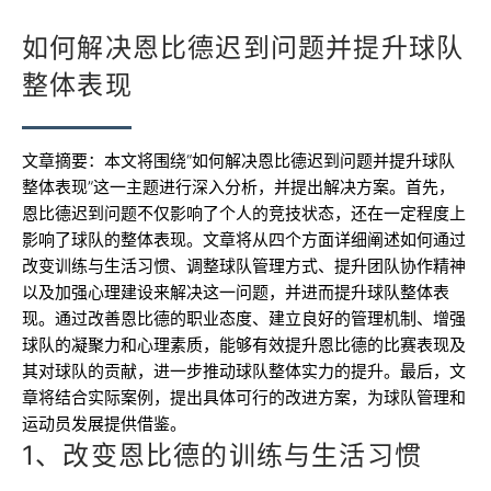
如何解决恩比德迟到问题并提升球队
整体表现
文章摘要：本文将围绕“如何解决恩比德迟到问题并提升球队
整体表现”这一主题进行深入分析，并提出解决方案。首先，
恩比德迟到问题不仅影响了个人的竞技状态，还在一定程度上
影响了球队的整体表现。文章将从四个方面详细阐述如何通过
改变训练与生活习惯、调整球队管理方式、提升团队协作精神
以及加强心理建设来解决这一问题，并进而提升球队整体表
现。通过改善恩比德的职业态度、建立良好的管理机制、增强
球队的凝聚力和心理素质，能够有效提升恩比德的比赛表现及
其对球队的贡献，进一步推动球队整体实力的提升。最后，文
章将结合实际案例，提出具体可行的改进方案，为球队管理和
运动员发展提供借鉴。
1、改变恩比德的训练与生活习惯