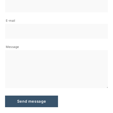
E-mail
Message
Send message