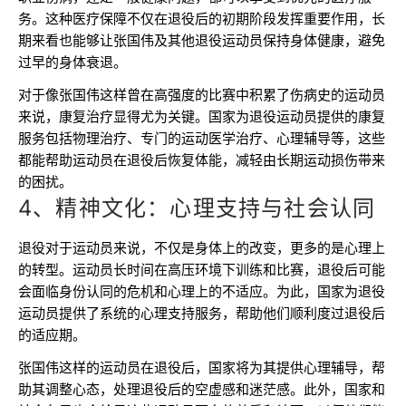
务。这种医疗保障不仅在退役后的初期阶段发挥重要作用，长
期来看也能够让张国伟及其他退役运动员保持身体健康，避免
过早的身体衰退。
对于像张国伟这样曾在高强度的比赛中积累了伤病史的运动员
来说，康复治疗显得尤为关键。国家为退役运动员提供的康复
服务包括物理治疗、专门的运动医学治疗、心理辅导等，这些
都能帮助运动员在退役后恢复体能，减轻由长期运动损伤带来
的困扰。
4、精神文化：心理支持与社会认同
退役对于运动员来说，不仅是身体上的改变，更多的是心理上
的转型。运动员长时间在高压环境下训练和比赛，退役后可能
会面临身份认同的危机和心理上的不适应。为此，国家为退役
运动员提供了系统的心理支持服务，帮助他们顺利度过退役后
的适应期。
张国伟这样的运动员在退役后，国家将为其提供心理辅导，帮
助其调整心态，处理退役后的空虚感和迷茫感。此外，国家和