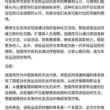
社会各界也会给予这些运动员更多的尊重和认可，以便他们能
够从内心感受到社会的接纳和关怀。这种社会认同不仅仅是对
运动员过去成绩的认可，也是对他们未来可能付出的贡献的期
待。
精神文化支持还包括通过组织各种社交活动，帮助退役运动员
建立新的社交圈，扩展其人生视野。张国伟可以通过参加各种
文化交流、公益活动、体育赛事等，继续发挥其影响力，帮助
更多的人。此外，退役运动员也常常成为新一代年轻运动员的
榜样，张国伟也有机会通过传授经验、分享心路历程，成为年
轻运动员的导师。
总结：
张国伟作为中国体育的杰出代表，退役后的待遇和福利体系体
现了国家对优秀运动员的关怀和支持。从经济保障到职业发
展，从健康管理到精神文化的关怀，张国伟将享受到全面的社
会保障。这些福利不仅能够帮助他顺利过渡到退役后的生活，
更能保障他在未来的社会活动中继续发挥作用。
总的来说，退役运动员的福利体系是一个多层次、全方位的保