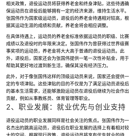
相关政策，退役运动员将获得养老金和终身津贴，这些待遇确
保运动员在退役后能够拥有一定的经济来源，维持生活水平。
张国伟作为国家级运动员，退役后的养老金待遇相对较高，根
据其运动生涯的成绩和贡献，养老金将会相应调整。
在具体待遇上，运动员的养老金标准依据运动员的职级、比赛
成绩以及退役时的年限来决定。张国伟作为曾获得过世界级赛
事奖项的运动员，养老金将大大高于普通的退役运动员。此
外，退役后，国家还会为张国伟提供一笔一次性补贴金，用于
帮助其更好地过渡到新生活，确保其没有经济压力。
此外，对于像张国伟这样的顶级运动员来说，国家还会提供一
定的专项津贴。这些津贴的目的不仅是为了满足运动员退役后
的基本生活需求，还能够激励运动员在退役后继续为社会作出
贡献，例如从事教练员、体育管理等职业。
2、职业发展：就业优先与创业支持
退役运动员的职业发展同样是社会关注的焦点。张国伟作为一
名杰出的跳高运动员，退役后在职业发展的选择上有着相对较
大的空间。根据现行政策，退役运动员将享有优先就业的待