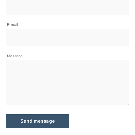
E-mail
Message
Send message