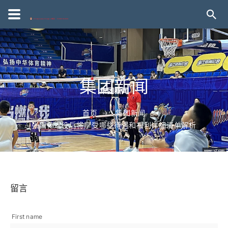
集团新闻
首页
集团新闻
张国伟退役后将享受哪些待遇和福利详细清单解析
留言
First name