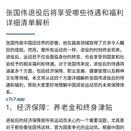
张国伟退役后将享受哪些待遇和福利
详细清单解析
张国伟是中国田径界的骄傲，他在跳高领域取得了许多令人瞩
目的成就。然而，像所有运动员一样，退役的时刻终会到来。
退役后，运动员不仅会面临身份的转变，也会享受到国家和社
会给予的相关福利和待遇。对于张国伟来说，退役后的待遇将
涵盖多个方面，包括经济保障、职业发展、健康管理以及精神
文化等领域。本文将从这四个方面详细解析张国伟退役后的待
遇和福利，帮助大家更好地理解中国退役运动员的未来保障体
系。
c7c7.app
1、经济保障：养老金和终身津贴
退役后的经济保障是所有运动员关心的一个重要话题，尤其是
对于那些像张国伟这样，曾为国家争光的运动员。根据中国的