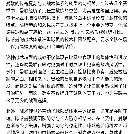
曼联的传奇复苏与其战术体系的转型密切相关。在过去几个赛
季中，曼联经历了几任主教练的更替，尤其是在穆里尼奥、索
尔斯克亚和滕哈赫的执教下，球队的战术逐渐形成了多样化的
特点。滕哈赫的加入标志着曼联战术上一个重要的转变，他强
调控球和高压逼抢，这与过去的“反击流”风格形成鲜明对比。
滕哈赫的战术体系注重球员的技术和团队配合，要求全队在场
上保持高强度的跑动和合理的站位。
这种战术转型的成效不仅体现在比赛中表现出的整体性和进攻
性，还帮助曼联在应对更强对手时展现出更多的战略灵活性。
例如，曼联面对强敌时会主动压迫，控制比赛节奏，避免被压
制的局面。相比之下，曾经的曼联更多依赖于个人能力的爆
发，而缺乏对局面细致的控制。这种转型让曼联重新找回了往
日的强势，而这一改变不仅提升了球队的竞争力，也为曼联带
来了更多的战略选择。
此外，战术转型还带动了球队整体水平的提高，尤其是在防守
端。滕哈赫强调团队防守与个人防守相结合，在比赛中，曼联
逐渐减少了失误，增强了防守的稳定性。球队的后防线表现越
来越稳固，防线和中场的紧密配合让对方难以突破。总体来