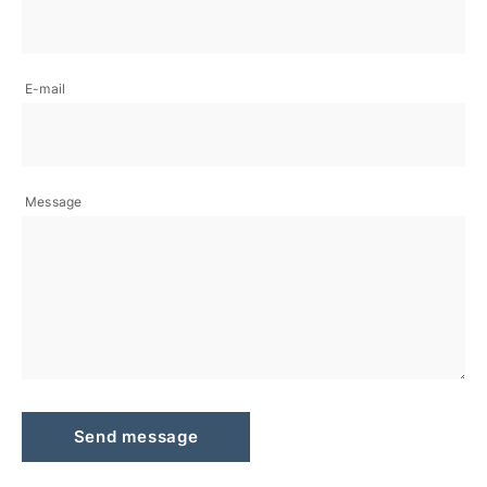
E-mail
Message
Send message