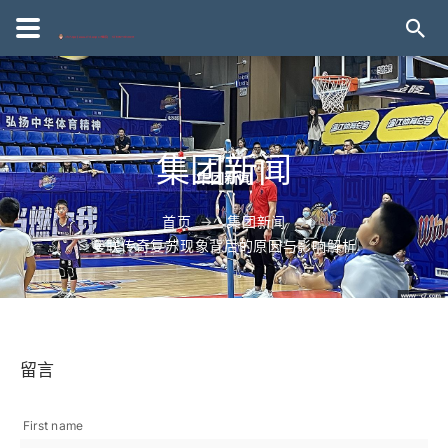
集团新闻
首页
集团新闻
曼联传奇复苏现象背后的原因与影响解析
留言
First name