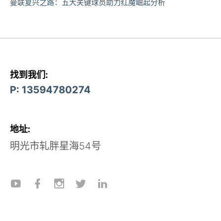
曼联复兴之路：五大关键球员助力红魔崛起分析
找到我们:
P: 13594780274
地址:
明光市轧胖星海54号