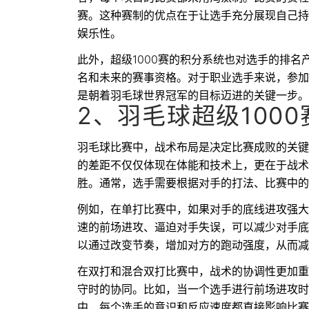
赛。这种赛制的优点在于让选手充分展现自己持
娱乐性。
此外，超级1000赛的积分系统也对选手的排
名和未来的赛事资格。对于职业选手来说，参加
是朝着羽毛球世界冠军的目标迈进的关键一步。
2、羽毛球超级100
羽毛球比赛中，战术布局是决定比赛成败的关键
的差距不仅仅体现在体能和技术上，更在于战术
胜。通常，选手需要根据对手的打法、比赛中的
例如，在单打比赛中，如果对手的底线进攻强大
速的前场进攻、逼迫对手失误，可以减少对手底
以通过改变节奏，增加对方的跑动强度，从而减
在双打和混合双打比赛中，战术的协调性更加重
守时的协同。比如，当一个选手进行前场进攻时
中，每个选手的意识和反应速度都直接影响比赛