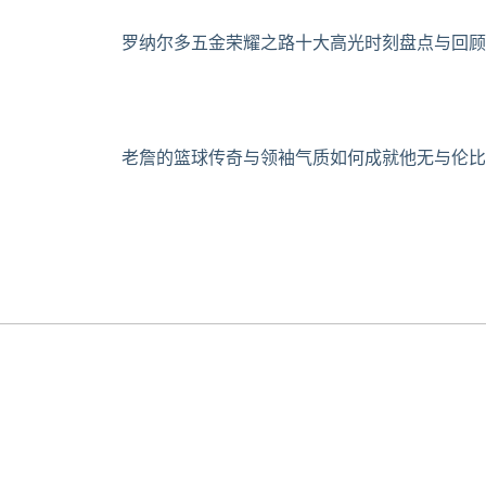
罗纳尔多五金荣耀之路十大高光时刻盘点与回顾
老詹的篮球传奇与领袖气质如何成就他无与伦比