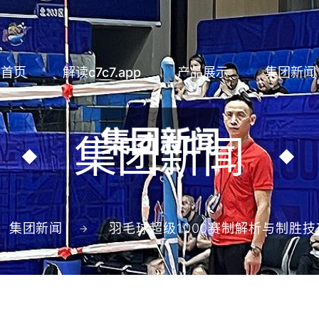
站首页
解读c7c7.app
产品展示
集团新闻
集团新闻
集团新闻
羽毛球超级1000赛制解析与制胜