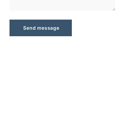
S
e
n
d
m
e
s
s
a
g
e
Send message