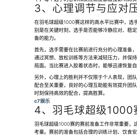
3、心理调节与应对
在羽毛球超级1000赛这样的高水平比赛中，
别是在关键时刻，选手是否能够冷静应对、稳定
备的能力。
首先，选手需要在比赛前进行充分的心理准备，
通过冥想、放松训练等方法来减轻压力，并保持
局面。当比赛进入胶着状态时，能够迅速恢复自
另外，心理上的胜利并不仅限于个人表现，团队
配合至关重要，良好的心理互助能有效提升团队
时刻保持高效的配合，提高胜算。
c7娱乐
4、羽毛球超级100
羽毛球超级1000赛的赛前准备工作非常重要
考量。赛前的准备包括合理的训练计划、饮食安