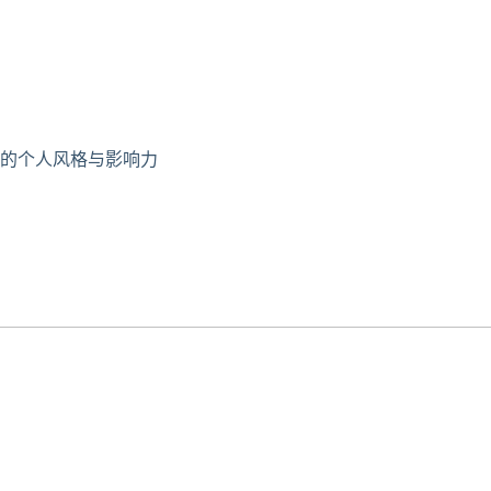
的个人风格与影响力