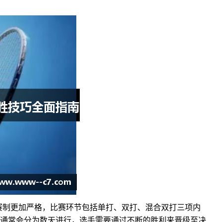
的赛制更加严格，比赛环节包括单打、双打、混合双打三项内
通常会分为数天进行，选手需要通过不断的胜利来晋级至决