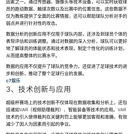
因素之一。通过传感器、摄像头等技术设备，可以实时获取球
员的跑动数据、触球次数以及比赛中的位置信息。这些数据不
仅为教练提供了全面的比赛情报，还可以帮助球队分析对手的
弱点并进行针对性的攻击。
数据分析的创新应用不仅限于球队内部，还涉及到球员个体的
表现评估和训练调整。通过对数据的深入分析，球队可以更好
地了解球员的体能状态和技术表现，制定个性化的训练计划，
从而提高整体的比赛水平。
数据的应用不仅提升了球队的竞争力，还促进了足球技术的进
步和创新，推动了整个足球行业的发展。
c7娱乐
3、技术创新与应用
超级杯赛场上的技术创新不仅体现在数据收集和分析上，还包
括诸如VAR（视频助理裁判）、智能装备等技术的应用。VAR
技术的引入使得裁判在关键判罚上能够更加客观和准确，有效
减少了因人为因素而引起的争议。