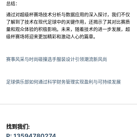
总结：
通过对超级杯赛场技术分析与数据应用的深入探讨，我们不仅
了解到了技术在现代足球中的关键作用，还揭示了其对比赛质
量和观众体验的积极影响。未来，随着技术的进一步发展，超
级杯赛场将迎来更加精彩和激动人心的篇章。
赛事风采与时尚碰撞选手服装设计引领潮流新风尚
足球俱乐部如何通过科学财务管理实现盈利与可持续发展
找到我们:
P: 13594780274