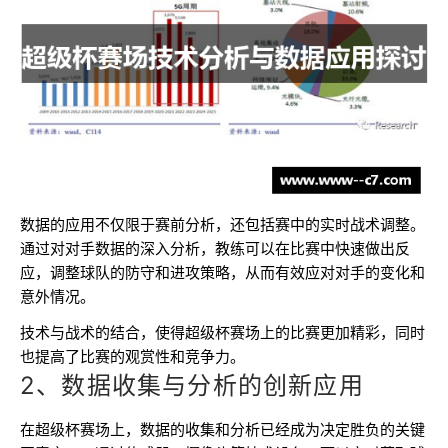
数据的应用不仅限于赛前分析，还包括赛中的实时战术调整。
通过对对手数据的深入分析，教练可以在比赛中快速做出反
应，调整球队的防守和进攻策略，从而有效应对对手的变化和
意外情况。
技术与战术的结合，使得超级杯赛场上的比赛更加精彩，同时
也提高了比赛的观赏性和竞争力。
2、数据收集与分析的创新应用
在超级杯赛场上，数据的收集和分析已经成为决定胜负的关键