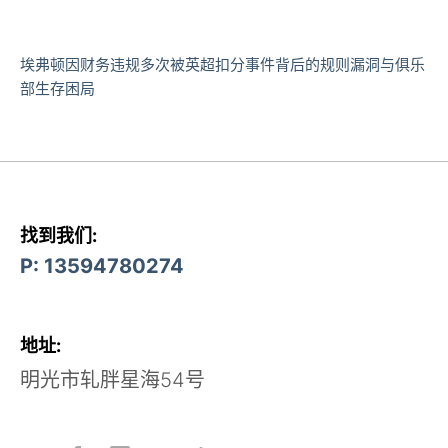
埃弗顿因财务违规多次被英超扣分事件背后的规则漏洞与俱乐
部生存困局
找到我们:
P: 13594780274
地址:
明光市轧胖星海54号