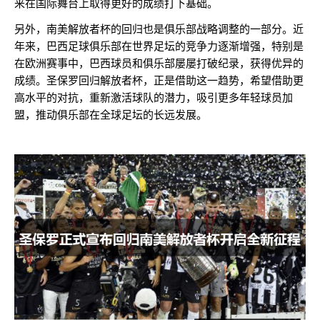
来在国际舞台上取得更好的成绩打下基础。
另外，南美解放者杯的回归也是俱乐部战略调整的一部分。近
年来，巴西足球俱乐部在世界足坛的竞争力逐渐增强，特别是
在欧洲赛事中，巴西球员和俱乐部屡屡打破纪录，获得优异的
成绩。圣保罗回归解放者杯，正是借助这一趋势，希望借助更
高水平的对抗，重新激活球队的潜力，吸引更多年轻球员加
盟，推动俱乐部在全球足坛的长远发展。