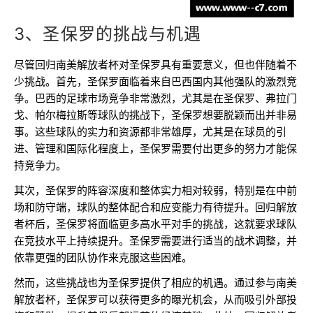
3、圣保罗的挑战与机遇
尽管回归南美解放者杯对圣保罗具有重要意义，但也伴随着不
少挑战。首先，圣保罗面临着来自巴西国内其他强队的激烈竞
争。巴西的足球市场竞争非常激烈，尤其是在圣保罗、弗拉门
戈、帕尔梅拉斯等球队的挑战下，圣保罗想要脱颖而出并非易
事。这些球队的实力和资源都非常雄厚，尤其是在球员的引
进、管理和国际化程度上，圣保罗需要付出更多的努力才能保
持竞争力。
其次，圣保罗的阵容深度和整体实力相对较弱，特别是在中前
场和防守端，球队的整体配合和应变能力有待提升。回归解放
者杯后，圣保罗将面临更多高水平对手的挑战，这就要求球队
在竞技水平上持续提升。圣保罗需要进行适当的战术调整，并
依靠更强的团队协作来克服这些困难。
然而，这些挑战也为圣保罗提供了相应的机遇。通过参与南美
解放者杯，圣保罗可以获得更多的曝光机会，从而吸引外部投