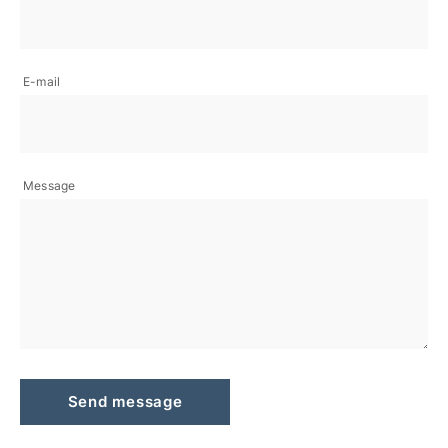
E-mail
Message
Send message