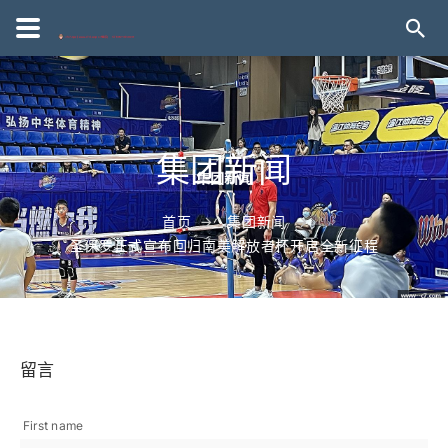
集团新闻
首页
集团新闻
圣保罗正式宣布回归南美解放者杯开启全新征程
留言
First name