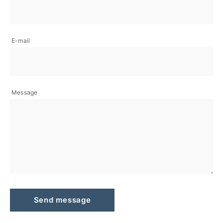
E-mail
Message
Send message