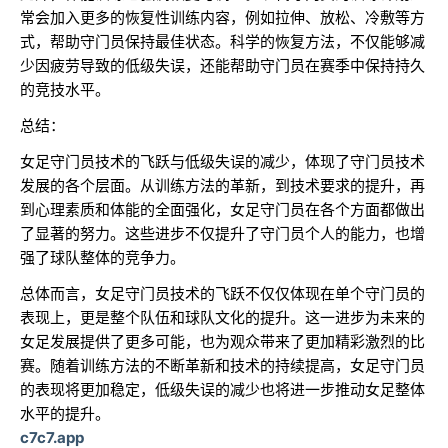
常会加入更多的恢复性训练内容，例如拉伸、放松、冷敷等方
式，帮助守门员保持最佳状态。科学的恢复方法，不仅能够减
少因疲劳导致的低级失误，还能帮助守门员在赛季中保持持久
的竞技水平。
总结：
女足守门员技术的飞跃与低级失误的减少，体现了守门员技术
发展的各个层面。从训练方法的革新，到技术要求的提升，再
到心理素质和体能的全面强化，女足守门员在各个方面都做出
了显著的努力。这些进步不仅提升了守门员个人的能力，也增
强了球队整体的竞争力。
总体而言，女足守门员技术的飞跃不仅仅体现在单个守门员的
表现上，更是整个队伍和球队文化的提升。这一进步为未来的
女足发展提供了更多可能，也为观众带来了更加精彩激烈的比
赛。随着训练方法的不断革新和技术的持续提高，女足守门员
的表现将更加稳定，低级失误的减少也将进一步推动女足整体
水平的提升。
c7c7.app