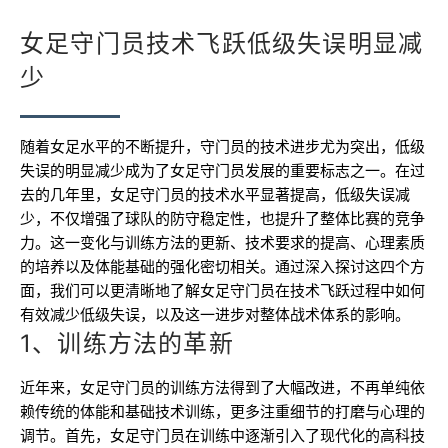
女足守门员技术飞跃低级失误明显减
少
随着女足水平的不断提升，守门员的技术进步尤为突出，低级
失误的明显减少成为了女足守门员发展的重要标志之一。在过
去的几年里，女足守门员的技术水平显著提高，低级失误减
少，不仅增强了球队的防守稳定性，也提升了整体比赛的竞争
力。这一变化与训练方法的更新、技术要求的提高、心理素质
的培养以及体能基础的强化密切相关。通过深入探讨这四个方
面，我们可以更清晰地了解女足守门员在技术飞跃过程中如何
有效减少低级失误，以及这一进步对整体战术体系的影响。
1、训练方法的革新
近年来，女足守门员的训练方法得到了大幅改进，不再单纯依
赖传统的体能和基础技术训练，更多注重细节的打磨与心理的
调节。首先，女足守门员在训练中逐渐引入了现代化的高科技