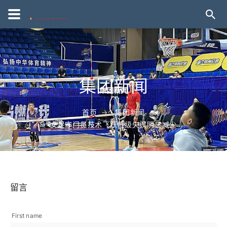
集团新闻
首页
集团新闻
女足守门员技术飞跃低级失误明显减少
留言
First name