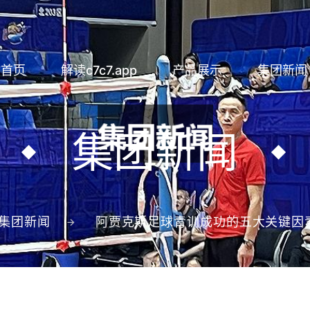
站首页
解读c7c7.app
产品展示
集团新闻
集团新闻
集团新闻
阿贾克斯足球青训成功的五大关键因