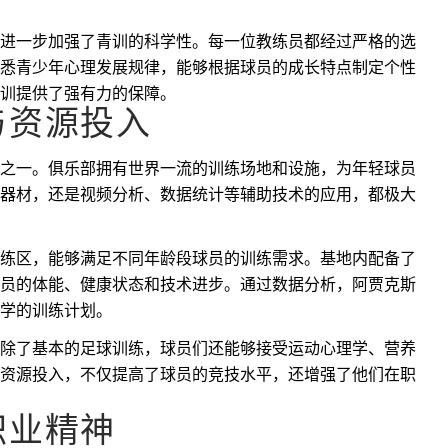
进一步加强了青训的科学性。每一位教练员都经过严格的选
悉青少年心理发展规律，能够根据球员的成长特点制定个性
训提供了强有力的保障。
与资源投入
之一。俱乐部拥有世界一流的训练场地和设施，为年轻球员
器材，还是视频分析、数据统计等辅助技术的应用，都极大
练区，能够满足不同年龄段球员的训练需求。基地内配备了
员的体能、健康状态和技术进步。通过数据分析，阿贾克斯
学的训练计划。
除了基本的足球训练，球员们还能够接受运动心理学、营养
资源投入，不仅提高了球员的竞技水平，还增强了他们在职
职业精神