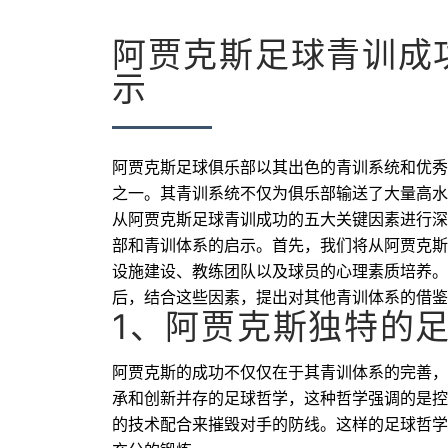
阿贾克斯足球青训成
示
阿贾克斯足球俱乐部以其出色的青训系统和优秀
之一。其青训系统不仅为俱乐部输送了大量高水
从阿贾克斯足球青训成功的五大关键因素进行深
部和青训体系的启示。首先，我们将从阿贾克斯
设施建设、教练团队以及球员的心理素质培养。
后，结合这些因素，提出对其他青训体系的借鉴
1、阿贾克斯独特的
阿贾克斯的成功不仅仅在于其青训体系的完善，
承和创新并存的足球哲学，这种哲学强调的是控
的技术配合来摧毁对手的防线。这样的足球哲学