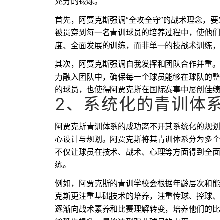
充分的锻炼。
首先，阿贾克斯强调“全攻全守”的战术理念，
被贯穿到每一名青训球员的培养过程中，使他们
度、全面发展的训练，而非单一的技战术训练，
其次，阿贾克斯强调自我发挥和团队合作并重。
力融入团队中，确保每一个球员能够在球队的整
的球员，也使得阿贾克斯在国际赛事中屡创佳绩
2、系统化的青训体
阿贾克斯青训体系的成功离不开其系统化的规划
心设计与规划。阿贾克斯将其青训体系分为多个
不仅让球员在技术、战术、心理等方面得到全面
练。
例如，阿贾克斯的青训学校会根据年龄层次和能
克斯更注重基础技术的培养，注重传球、控球、
逐渐向战术素养和比赛理解转变，培养他们的比