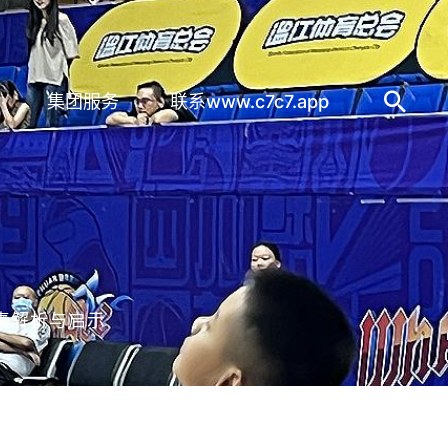
集团服务
联系www.c7c7.app
素解析与启示