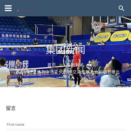
集团新闻
首页
集团新闻
马赛正式签下热刺中场霍伊别尔 交易金额及合同细节曝光
留言
First name