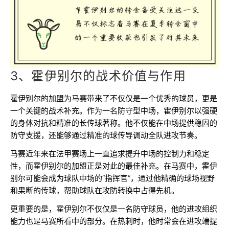
3、霍伊别尔的战术价值与作用
霍伊别尔的加盟为马赛带来了不仅仅是一个优秀的球员，更是
一个关键的战术补充。作为一名防守型中场，霍伊别尔以强硬
的身体对抗和精准的长传球著称。他不仅能在中场提供稳固的
防守支援，还能够通过精准的球传导调动全队进攻节奏。
马赛近年来在法甲赛场上一直追求提升中场的控制力和稳定
性，而霍伊别尔的加盟正是对此的最佳补充。在马赛中，霍伊
别尔可能会成为球队中场的“指挥官”，通过他精确的球场视野
和果断的传球，帮助球队在攻防转换中占得先机。
更重要的是，霍伊别尔不仅仅是一名防守球员，他的进攻组织
能力也是马赛所看中的部分。在热刺时，他时常会在进攻端提