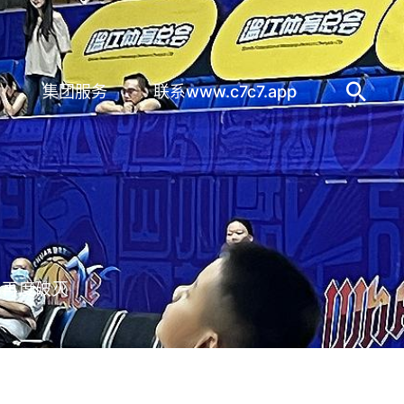
集团服务
联系www.c7c7.app
梦再度破灭