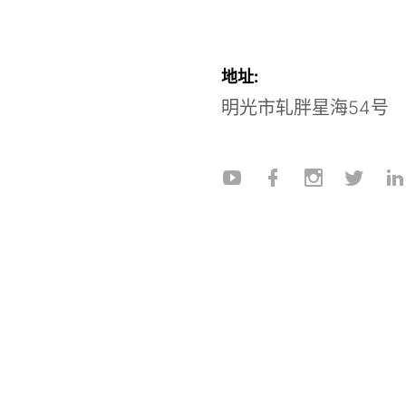
地址:
明光市轧胖星海54号