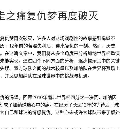
圭之痛复仇梦再度破灭
复仇梦再次破灭，许多人对这场戏剧性的故事感到唏嘘不
历了12年前的苦涩失利后，迎来复仇的一刻。然而，历史
。在这篇文章中，我们将从多个角度来分析加纳世界杯重演
未能实现。通过四个不同方面的分析，逐步揭示其中的关键
失误、双方球队之间的战术较量以及加纳队在世界杯赛场上
，并反思加纳队在足球世界中的挑战与机遇。
仇的渴望。回顾2010年南非世界杯四分之一决赛，加纳因
一刻成了加纳球迷心中的痛。在经历了长达12年的等待后，球
为自己和球迷的情感复仇。这种心态或许为球队带来了额外