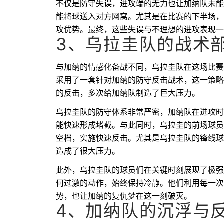
不仅是防守失误，进攻端的无力也让加纳队未能
能将球送入对方网窝。尤其是在比赛的下半场，
攻优势。最终，这些失误与不理想的进攻表现一
3、乌拉圭队的战术
与加纳的情感化备战不同，乌拉圭队在这场比赛
采用了一套针对加纳的防守反击战术，这一策略
的反击，多次给加纳队制造了巨大压力。
乌拉圭队的防守体系非常严密，加纳队在进攻时
能快速形成堵截。与此同时，乌拉圭的前场球员
空档，实施快速反击。尤其是乌拉圭队的锋线球
造成了很大压力。
此外，乌拉圭队的球员们在关键时刻展现了极强
何过激的动作，始终保持冷静。他们利用每一次
势，也让加纳的复仇梦在这一刻破灭。
4、加纳队的沉浮与