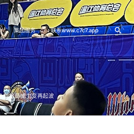
集团服务
联系www.c7c7.app
争四格局或生变再起波