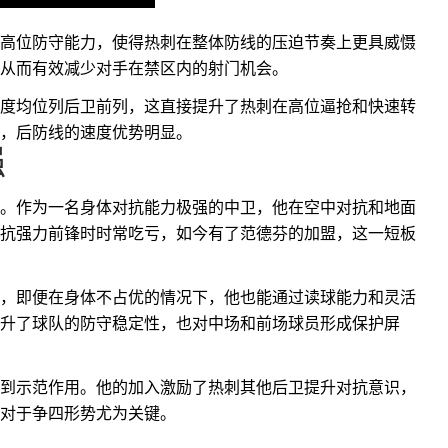
高位防守能力，使得热刺在整体防线的压迫节奏上更具威慑
从而有效减少对手在禁区内的射门机会。
度均位列后卫前列，这直接提升了热刺在高位逼抢和快速转
，后防线的速度优势明显。
强
。作为一名身体对抗能力极强的中卫，他在空中对抗和地面
抗强力前锋时时常吃亏，如今有了范德芬的加盟，这一短板
，即便在身体不占优的情况下，他也能通过读球能力和灵活
升了球队的防守稳定性，也对中场和前场球员形成保护屏
到示范作用。他的加入激励了热刺其他后卫提升对抗意识，
对于争四形势尤为关键。