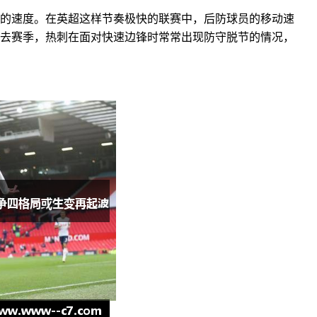
的速度。在英超这样节奏极快的联赛中，后防球员的移动速
去赛季，热刺在面对快速边锋时常常出现防守脱节的情况，