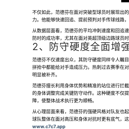
不仅如此，范德芬在面对突破型球员时展现出的
力。他能够快速回追、提前预判对手传球线路，
从数据层面看，范德芬的平均冲刺速度和回追速
防时的成功率，尤其在面对英超顶级边路球员时
2、防守硬度全面增
范德芬不仅速度出众，其防守硬度同样令人瞩目
拼抢中都能给对手造成压力。热刺过去赛季在对
明显被补齐。
范德芬擅长利用身体优势和精准的站位进行拦截
的身体调整完成关键防守动作。这种硬度不仅提
障，使整体战术执行更为顺畅。
从心理层面来看，范德芬的强硬风格对队友也起
球队整体在面对高压和身体对抗时更有底气，这
www.c7c7.app