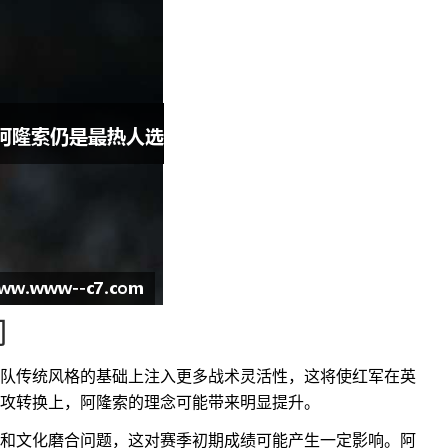
响
队传统风格的基础上注入更多战术灵活性，这将使红军在英
攻转换上，阿隆索的理念可能带来明显提升。
和文化磨合问题，这对赛季初期成绩可能产生一定影响。阿