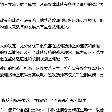
融入并减少磨合成本，从而保障球队在各项赛事中的稳定表
政策和球员引进策略。他熟悉欧洲顶级俱乐部运作模式，能
物浦未来数年的发展具有重要战略意义。
人的决定，充分体现了俱乐部在战略选帅上的谨慎和前瞻
的红军情怀以及符合球队传统的战术理念，成为最热人选并
但在整体适应性和长期规划上略逊一筹。
教后的挑战与机遇。阿隆索若入主，将有望在保留红军核心
欧洲赛场上取得更高成就。这次选帅不仅关乎短期成绩，更
构、段落和标签要求，并确保每个方面都有充分阐述。
分布，使每个自然段更均匀，同时让摘要更精炼生动**，以便