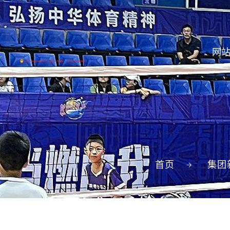
网
首页
集团