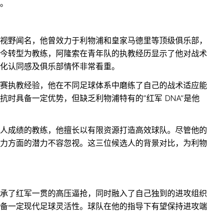
。
视野闻名，他曾效力于利物浦和皇家马德里等顶级俱乐部，
今转型为教练，阿隆索在青年队的执教经历显示了他对战术
化认同感及俱乐部情怀非常看重。
赛执教经验，他在不同足球体系中磨练了自己的战术适应能
时具备一定优势，但缺乏利物浦特有的“红军 DNA”是他
人成绩的教练，他擅长以有限资源打造高效球队。尽管他的
力方面的潜力不容忽视。这三位候选人的背景对比，为利物
承了红军一贯的高压逼抢，同时融入了自己独到的进攻组织
备一定现代足球灵活性。球队在他的指导下有望保持进攻端