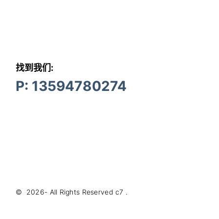
找到我们:
P: 13594780274
©
2026
- All Rights Reserved
c7
.