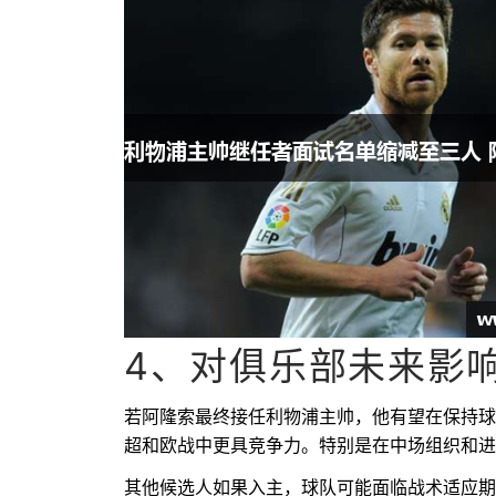
4、对俱乐部未来影
若阿隆索最终接任利物浦主帅，他有望在保持球
超和欧战中更具竞争力。特别是在中场组织和进
其他候选人如果入主，球队可能面临战术适应期