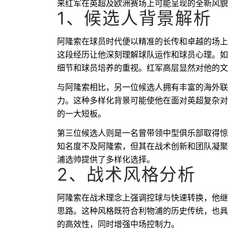
来红军在英超及欧洲赛场上可能呈现的全新风貌
1、候选人背景解析
阿隆索在球员时代便以精准的长传和卓越的场上
这段经历让他深刻理解球队运作和球员心理。如
细节和球员培养的重视。红军高层显然对他的文
与阿隆索相比，另一位候选人拥有丰富的海外联
力。这种多样化背景可能使他在面对英超复杂对抗
的一大短板。
第三位候选人则是一名曾带领中型俱乐部取得惊
知名度不及阿隆索，但其在战术创新和团队凝聚
浦选帅提供了多样化选择。
2、战术风格分析
阿隆索在战术理念上强调控球与快速转换，他继
思路。这种风格既符合利物浦的历史传统，也具
的高效性，同时增强中场控制力。