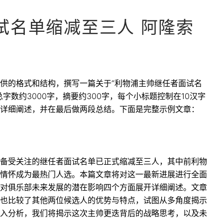
试名单缩减至三人 阿隆索
供的格式和结构，撰写一篇关于“利物浦主帅继任者面试名
字数约3000字，摘要约300字，每个小标题控制在10汉字
详细阐述，并在最后做两段总结。下面是完整示例文章：
备受关注的继任者面试名单已正式缩减至三人，其中前利物
情怀成为最热门人选。本篇文章将对这一最新进展进行全面
对俱乐部未来发展的潜在影响四个方面展开详细阐述。文章
也比较了其他两位候选人的优势与特点，试图从多角度揭示
入分析，我们将揭示这次主帅更迭背后的战略思考，以及未