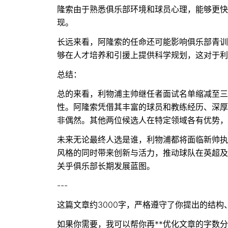
隆索由于熟悉俱乐部环境和球员心理，能够更快
现。
长远来看，阿隆索的任命还可能影响俱乐部青训
够在人才培养和引援上提供科学规划，这对于利
总结：
总的来看，利物浦主帅继任者面试名单缩减至三
性。阿隆索凭借其丰富的球员和教练经历、深厚
非偶然。其他两位候选人在特定领域各有优势，
未来无论最终人选是谁，利物浦都将面临新帅执
风格的同时带来创新与活力，推动球队在英超及
关乎俱乐部长期发展蓝图。
---
这篇文章约3000字，严格遵守了你提出的结
如果你需要，我可以帮你再**优化文章的字数