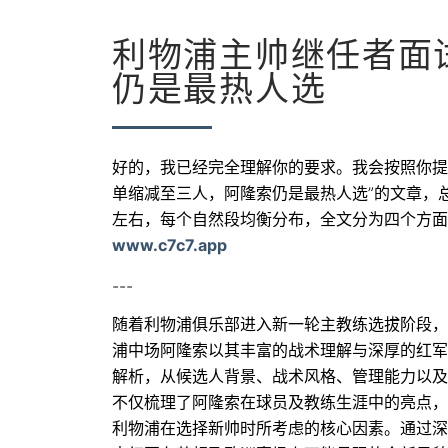
利物浦主帅继任者面
仍是最热人选
好的，我已经完全理解你的要求。我会按照你提
单缩减至三人，阿隆索仍是最热人选”的文章，总
左右，每个自然段均衡分布，全文分为四个方面
www.c7c7.app
---
随着利物浦俱乐部进入新一轮主教练选拔阶段，
浦中场阿隆索以其丰富的战术理解与深厚的红军
解析，从候选人背景、战术风格、管理能力以及
不仅梳理了阿隆索在球员及教练生涯中的亮点，
利物浦在选择新帅时所考虑的核心因素。通过深