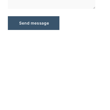
S
e
n
d
m
e
s
s
a
g
e
Send message