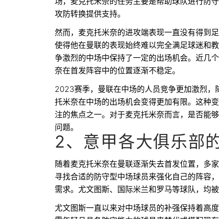
场，麦克托米奈的任务主要是帮助球队进行防守
攻防转换提供支持。
然而，麦克托米奈的进攻端表现一直没有得到足
使得他在曼联的表现始终难以完全满足球迷和教
争激烈的中场中保持了一定的出场机会。近几个
奈在首发阵容中的位置逐渐不稳定。
2023赛季，曼联在中场的人员竞争更加激烈，
托米奈在中场的出场机会变得更加有限。这种变
注的焦点之一。对于麦克托米奈而言，是否能够
问题。
2、意甲各大俱乐部
随着麦克托米奈在曼联逐渐失去首发位置，多家
寻找合适的防守型中场球员来强化自己的阵容，
需求。尤文图斯、国际米兰和罗马等球队，均被
尤文图斯一直以来对中场球员的补强保持着高度