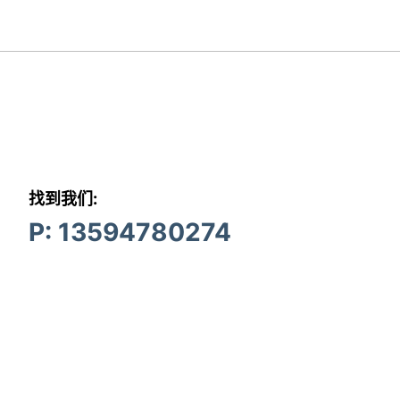
找到我们:
P: 13594780274