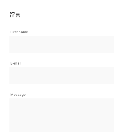
留言
First name
E-mail
Message