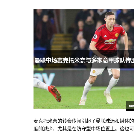
麦克托米奈的转会传闻引起了曼联球迷和媒体的
度的减少，尤其是在防守型中场位置上。这也可