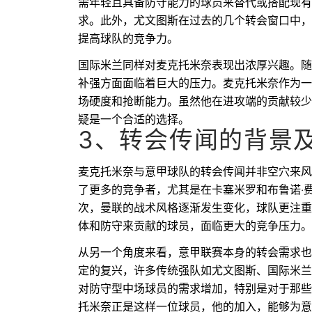
需年轻且具备防守能力的球员来替代或搭配现有
求。此外，尤文图斯在过去的几个转会窗口中，
提高球队的竞争力。
国际米兰同样对麦克托米奈表现出浓厚兴趣。随
补强方面面临着巨大的压力。麦克托米奈作为一
场硬度和抢断能力。虽然他在进攻端的贡献较少
疑是一个合适的选择。
3、转会传闻的背景
麦克托米奈与意甲球队的转会传闻并非空穴来风
了更多的竞争者，尤其是在卡塞米罗和布鲁诺·
次，曼联的战术风格逐渐发生变化，球队更注重
体和防守来贡献的球员，面临更大的竞争压力。
从另一个角度来看，意甲联赛本身的转会需求也
定的复兴，许多传统强队如尤文图斯、国际米兰
对防守型中场球员的需求增加，特别是对于那些
托米奈正是这样一位球员，他的加入，能够为意