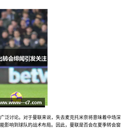
广泛讨论。对于曼联来说，失去麦克托米奈将意味着中场深
能影响到球队的战术布局。因此，曼联是否会在夏季转会窗