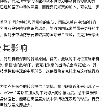
阵容。麦克托米奈的体能和战术执行力非常符合球队的要
已经加强了中场的深度，而麦克托米奈的加入，可以进一步
着马丁·阿尔特拉和巴雷拉的离队，国际米兰在中场的阵容
名具有良好防守意识的球员，能够为国际米兰带来更多的中
，但对于中场防守要求较高的国际米兰来说，麦克托米奈无
及其影响
，背后有着深刻的背景原因。首先，曼联的中场位置逐渐有
费尔南德斯的影响下，麦克托米奈的出场机会愈发减少。其
技术性和控球的中场球员，这使得像麦克托米奈这样依靠身
为麦克托米奈的转会提供了契机。意甲联赛近年来出现了一
、AC米兰等都在加大对中场球员的引援力度。意甲俱乐部
身体强壮、能够在高强度对抗中保持稳定表现的球员。麦克
甲球队带来即战力。