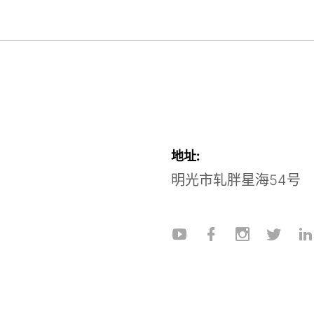
地址:
明光市轧胖星海54号