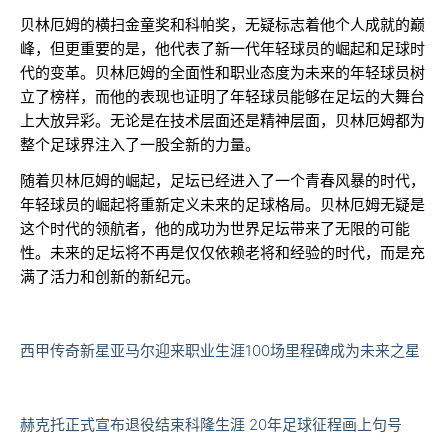
贝林厄姆的横扫金童奖和科帕奖，无疑标志着他个人成就的巅
峰，但更重要的是，他代表了新一代年轻球员的崛起和足球时
代的变革。贝林厄姆的全面性和职业态度为未来的年轻球员树
立了榜样，而他的表现也证明了年轻球员能够在足坛的大舞台
上大放异彩。无论是在技术层面还是精神层面，贝林厄姆都为
整个足球界注入了一股全新的力量。
随着贝林厄姆的崛起，足坛已经进入了一个青春风暴的时代，
年轻球员的崛起将重新定义未来的足球格局。贝林厄姆无疑是
这个时代的领航者，他的成功为世界足坛带来了无限的可能
性。未来的足坛将不再是仅仅依赖老将和经验的时代，而是充
满了活力和创新的新纪元。
西甲传奇新星亚马尔迎来职业生涯100场里程碑成为未来之星
赫克托正式宣布退役结束科隆生涯 20年足球征程画上句号