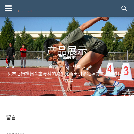
产品展示
首页
产品展示
贝林厄姆横扫金童与科帕奖加冕新王引领足坛青春风暴时代开
启序幕
留言