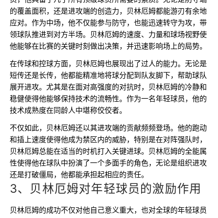
的覆盖面积，还是进攻端的创造力，贝林厄姆都能游刃有余地
应对。作为中场，他不仅能参与防守，也能迅速转守为攻，带
领球队推进到对方半场。贝林厄姆的速度、力量和球场视野使
他能够在比赛的关键时刻做出决策，并迅速影响场上的局势。
在传球和控球方面，贝林厄姆也展现出了过人的能力。无论是
短传还是长传，他都能精准地将球分配到队友脚下，帮助球队
展开进攻。尤其是在面对高强度的对抗时，贝林厄姆的冷静和
稳健使得他能够保持技术的流畅性。作为一名年轻球员，他的
技术成熟度在同龄人中堪称佼佼者。
不仅如此，贝林厄姆还以其进攻端的贡献频频登场。他的跑动
和插上速度使得他成为禁区内的威胁，特别是在对阵强队时，
贝林厄姆总能在适当的时机打入关键进球。贝林厄姆的全能属
性使得他在球队中扮演了一个多面手的角色，无论是组织进攻
还是打破僵局，他都能承担起相应的责任。
3、贝林厄姆对年轻球员的激励作用
贝林厄姆的成功不仅对他自己意义重大，也对全球的年轻球员