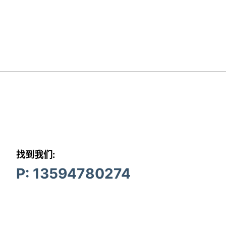
找到我们:
P: 13594780274