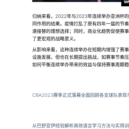
归纳来看，2022年与2023年连续举办亚洲
同作用的结果。疫情打乱了原有四年一届的节奏
速接替的理想选择；同时，商业化趋势促使赛事
了更宏观的战略意义。
从影响来看，这种连续举办在短期内增强了赛事
设施发展，但也在长期提出挑战，如赛事节奏压
如何平衡连续举办带来的效益与保持赛事周期稳
CBA2023赛季正式落幕全面回顾各支球队表
从巴舒亚伊经验解析高效语言学习方法与实用训