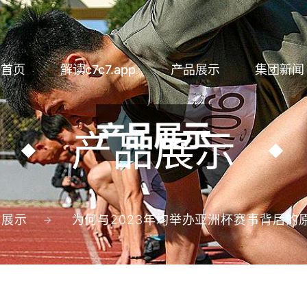
站首页
解读c7c7.app
产品展示
集团新闻
产品展示
品展示
为何与2023年均举办亚洲杯赛事背后的