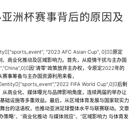
办亚洲杯赛事背后的原因及
ports_event", "2023 AFC Asian Cup", 0]（原定
机制、商业化推动及区域影响力。首先，从疫情干扰与主办国
e","China",0]因“清零”政策放弃主办权，令原定2022年的
，从赛事筹备与主办国资源利用来看，
ntity["sports_event","2022 FIFA World Cup",0]后剩
次，从商业化、媒体曝光与品牌影响角度，连续两届的举办让
基础设施等多重效益。最后，从区域体育发展与国家软实力
舞台的话语权，也推动亚洲足球整体水平与联赛联动。文章
办策略”、“商业化推动 与媒体效应”、“区域影响力 与体育发
更