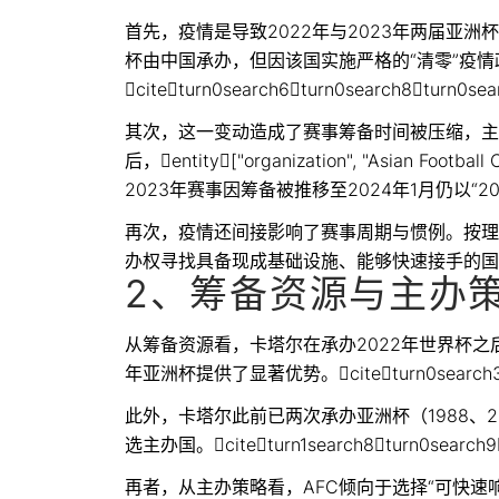
首先，疫情是导致2022年与2023年两届亚洲
杯由中国承办，但因该国实施严格的“清零”疫情
citeturn0search6turn0search8turn0sea
其次，这一变动造成了赛事筹备时间被压缩，主
后，entity["organization", "Asian Fo
2023年赛事因筹备被推移至2024年1月仍以“2023年份”
再次，疫情还间接影响了赛事周期与惯例。按理
办权寻找具备现成基础设施、能够快速接手的国
2、筹备资源与主办
从筹备资源看，卡塔尔在承办2022年世界杯之
年亚洲杯提供了显著优势。citeturn0search3t
此外，卡塔尔此前已两次承办亚洲杯（1988、
选主办国。citeturn1search8turn0search9
再者，从主办策略看，AFC倾向于选择“可快速