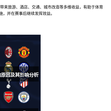
带来旅游、酒店、交通、城市改造等多维收益，有助于体育
设施，并在赛事后继续发挥效益。