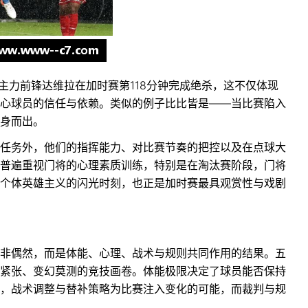
的主力前锋达维拉在加时赛第118分钟完成绝杀，这不仅体现
心球员的信任与依赖。类似的例子比比皆是——当比赛陷入
身而出。
任务外，他们的指挥能力、对比赛节奏的把控以及在点球大
普遍重视门将的心理素质训练，特别是在淘汰赛阶段，门将
个体英雄主义的闪光时刻，也正是加时赛最具观赏性与戏剧
非偶然，而是体能、心理、战术与规则共同作用的结果。五
紧张、变幻莫测的竞技画卷。体能极限决定了球员能否保持
，战术调整与替补策略为比赛注入变化的可能，而裁判与规