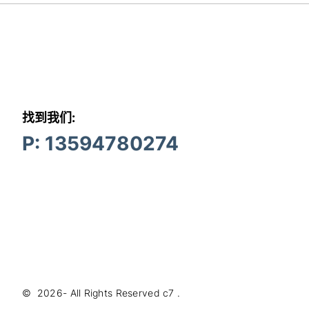
找到我们:
P: 13594780274
©
2026
- All Rights Reserved
c7
.