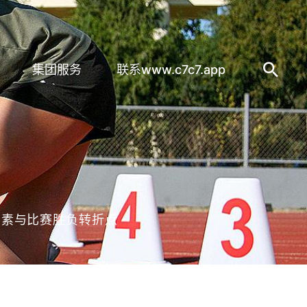
集团服务
联系www.c7c7.app
要素与比赛胜负转折点