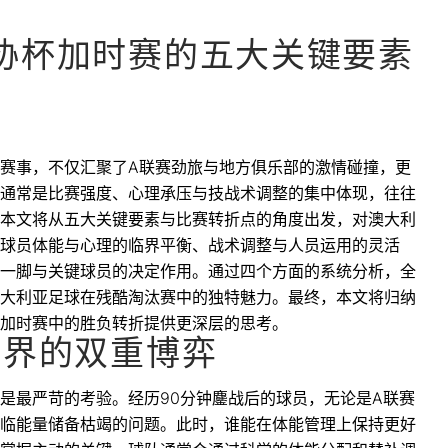
协杯加时赛的五大关键要素
赛事，不仅汇聚了A联赛劲旅与地方俱乐部的激情碰撞，更
通常是比赛强度、心理承压与技战术调整的集中体现，往往
本文将从五大关键要素与比赛转折点的角度出发，对澳大利
球员体能与心理的临界平衡、战术调整与人员运用的灵活
一脚与关键球员的决定作用。通过四个方面的系统分析，全
大利亚足球在残酷淘汰赛中的独特魅力。最终，本文将归纳
加时赛中的胜负转折提供更深层的思考。
临界的双重博弈
是最严苛的考验。经历90分钟鏖战后的球员，无论是A联赛
临能量储备枯竭的问题。此时，谁能在体能管理上保持更好