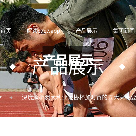
站首页
解读c7c7.app
产品展示
集团新闻
产品展示
示
深度解析澳大利亚足协杯加时赛的五大关键