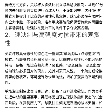
晋级方式方面，英联杯大多数比赛采取单场决胜制，常规90分
钟内未分胜负则直接进行点球大战，不设加时赛。这种“速决”
模式大幅提升了比赛的刺激性和悬念性，球队必须在有限时间
内全力争胜，不容犹豫。唯有半决赛阶段仍保留传统的两回合
主客场赛制，让强队在更公平的条件下争夺决赛名额。
2、速决制与高强度对抗带来的观赏
性
英联杯最具标志性的特色之一就是其“单场淘汰+点球速决”的
模式。与联赛的长期积分制不同，比赛的突然性和不能容错的
特点，使每一场比赛都充满了紧张感。“要么晋级，要么出局”
成为球队必须面对的现实。尤其对豪门来说，一个疏忽或轮换
阵容的低状态，都可能导致惨遭淘汰，增加了观赛的不可预测
性。
单场淘汰制使比赛节奏迅速，提高了双方进攻欲望。作为赛季
初近中期的重要赛事，英联杯常出现在球队体能和状态的试金
石阶段。在赛制压力下，球队往往倾向更直接的战术安排，如