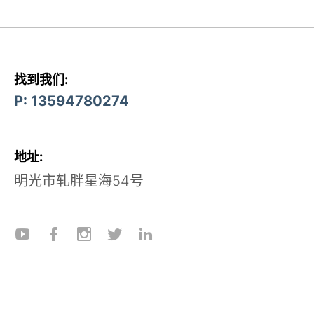
找到我们:
P: 13594780274
地址:
明光市轧胖星海54号