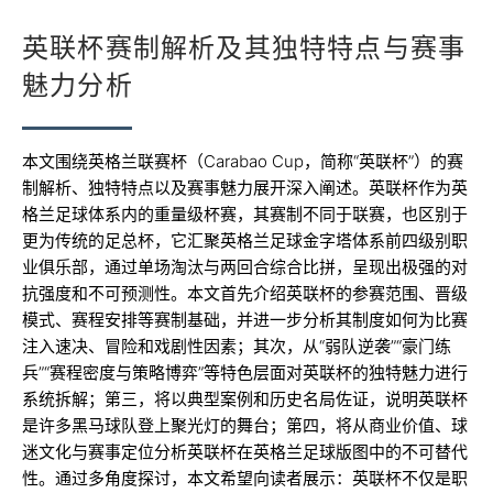
英联杯赛制解析及其独特特点与赛事
魅力分析
本文围绕英格兰联赛杯（Carabao Cup，简称“英联杯”）的赛
制解析、独特特点以及赛事魅力展开深入阐述。英联杯作为英
格兰足球体系内的重量级杯赛，其赛制不同于联赛，也区别于
更为传统的足总杯，它汇聚英格兰足球金字塔体系前四级别职
业俱乐部，通过单场淘汰与两回合综合比拼，呈现出极强的对
抗强度和不可预测性。本文首先介绍英联杯的参赛范围、晋级
模式、赛程安排等赛制基础，并进一步分析其制度如何为比赛
注入速决、冒险和戏剧性因素；其次，从“弱队逆袭”“豪门练
兵”“赛程密度与策略博弈”等特色层面对英联杯的独特魅力进行
系统拆解；第三，将以典型案例和历史名局佐证，说明英联杯
是许多黑马球队登上聚光灯的舞台；第四，将从商业价值、球
迷文化与赛事定位分析英联杯在英格兰足球版图中的不可替代
性。通过多角度探讨，本文希望向读者展示：英联杯不仅是职