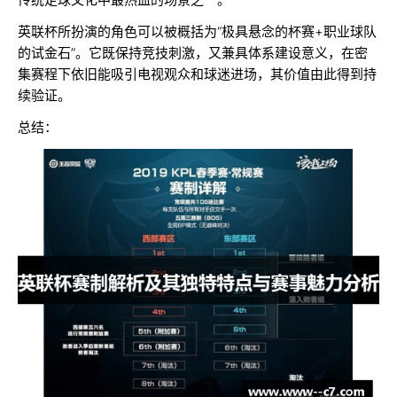
英联杯所扮演的角色可以被概括为“极具悬念的杯赛+职业球队
的试金石”。它既保持竞技刺激，又兼具体系建设意义，在密
集赛程下依旧能吸引电视观众和球迷进场，其价值由此得到持
续验证。
总结：