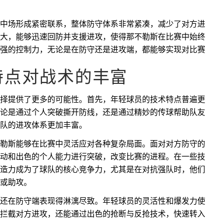
中场形成紧密联系，整体防守体系非常紧凑，减少了对方进
大，能够迅速回防并支援进攻，使得那不勒斯在比赛中始终
强的控制力，无论是在防守还是进攻端，都能够实现对比赛
特点对战术的丰富
择提供了更多的可能性。首先，年轻球员的技术特点普遍更
论是通过个人突破撕开防线，还是通过精妙的传球帮助队友
队的进攻体系更加丰富。
勒斯能够在比赛中灵活应对各种复杂局面。面对对方防守的
动和出色的个人能力进行突破，改变比赛的进程。在一些技
造力成为了球队的核心竞争力，尤其是在对抗强队时，他们
或助攻。
还在防守端表现得淋漓尽致。年轻球员的灵活性和爆发力使
拦截对方进攻，还能通过出色的抢断与反抢技术，快速转入