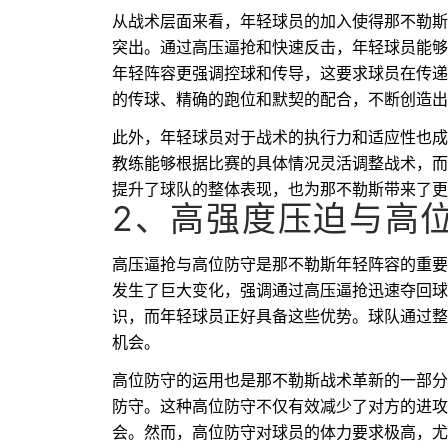
从战术层面来看，年轻球员的加入使得那不勒斯
突出。通过高压逼抢和快速反击，年轻球员能够
年轻阵容更强调控球和传导，这要求球员在传递
的传球、精确的跑位和默契的配合，不断创造出
此外，年轻球员对于战术的执行力和适应性也成
教练能够根据比赛的具体情况灵活调整战术，而
提升了球队的整体表现，也为那不勒斯带来了更
2、高强度压迫与高
高压逼抢与高位防守是那不勒斯年轻阵容的重要
发生了巨大变化，强调通过高压逼抢迅速夺回球
识，而年轻球员正好具备这些优势。球队通过整
机会。
高位防守的运用也是那不勒斯战术革新的一部分
防守。这种高位防守不仅有效减少了对方的进攻
会。然而，高位防守对球员的体力要求极高，尤