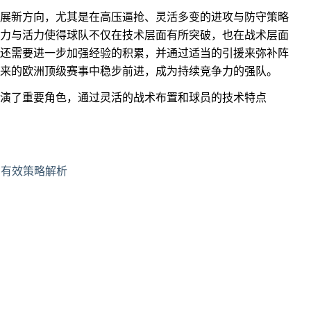
展新方向，尤其是在高压逼抢、灵活多变的进攻与防守策略
力与活力使得球队不仅在技术层面有所突破，也在战术层面
还需要进一步加强经验的积累，并通过适当的引援来弥补阵
来的欧洲顶级赛事中稳步前进，成为持续竞争力的强队。
演了重要角色，通过灵活的战术布置和球员的技术特点
的有效策略解析