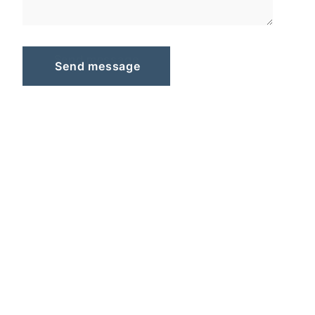
S
e
n
d
m
e
s
s
a
g
e
Send message