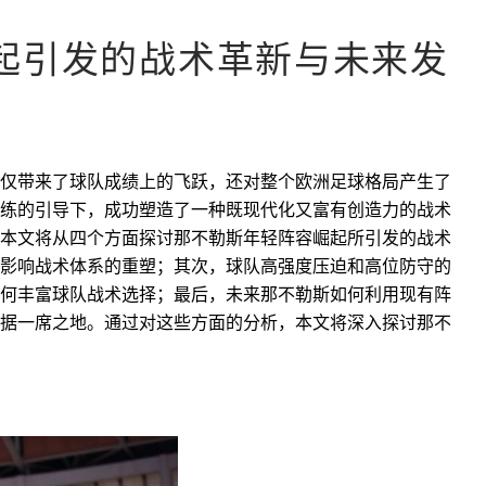
起引发的战术革新与未来发
仅带来了球队成绩上的飞跃，还对整个欧洲足球格局产生了
练的引导下，成功塑造了一种既现代化又富有创造力的战术
本文将从四个方面探讨那不勒斯年轻阵容崛起所引发的战术
影响战术体系的重塑；其次，球队高强度压迫和高位防守的
何丰富球队战术选择；最后，未来那不勒斯如何利用现有阵
据一席之地。通过对这些方面的分析，本文将深入探讨那不