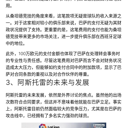
用。
从桑坦德竞技的角度来看，这笔款项无疑是球队的收入来源之
一。对于这家相对较小的俱乐部来说，巴萨的支付无疑为其财
政状况提供了支持。更重要的是，这笔费用的支付也能为桑坦
德竞技带来更多的市场关注，进一步提升俱乐部在西班牙足球
中的地位。
此外，100万欧元的支付金额也体现了巴萨在处理转会事务时
的专业性与责任感。尽管这笔费用对巴萨而言不会对财务状况
造成太大压力，但能够如约支付合同中的附加款项，显示了巴
萨对合同条款的重视以及对合作伙伴的尊重。
3、阿斯托雷的未来与发展
阿斯托雷的未来发展，依然是外界讨论的焦点。虽然他的出场
次数符合合同要求，但这并不意味着他就能在巴萨立足。事实
上，阿斯托雷目前仍然面临较大的竞争压力，尤其是在巴萨的
攻击线中，已经拥有了多名实力强劲的球员。