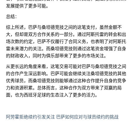
发展提供了更多可能。
总结：
综上所述，巴萨与桑坦德竞技之间的这笔支付，虽然金额不
大，但却是双方合作关系的一部分。通过阿斯托雷的转会和出
场次数的约定，巴萨不仅履行了合同义务，也表明了对阿斯托
雷未来潜力的关注。而桑坦德竞技则通过这笔资金增强了自身
的财政收入，同时为俱乐部带来了更多的市场关注。
从更长远的角度来看，这笔交易可能对巴萨与桑坦德竞技之间
的合作产生深远影响。巴萨可能会继续关注桑坦德竞技的其他
优秀球员，而桑坦德竞技则能够通过这种合作提升自身的竞争
力和资源积累。总体而言，这种合作为双方带来了双赢的局
面，也为西班牙足球的生态注入了更多的活力。
阿劳霍拒绝续约引发关注 巴萨如何应对与球员续约的挑战