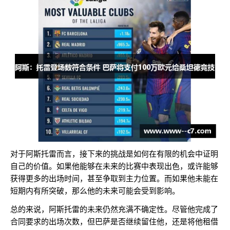
对于阿斯托雷而言，接下来的挑战是如何在有限的机会中证明
自己的价值。如果他能够在未来的比赛中表现出色，或许能够
获得更多的出场时间，甚至争取到主力位置。而如果他未能在
短期内有所突破，那么他的未来可能会受到影响。
总的来说，阿斯托雷的未来仍然充满不确定性。尽管他完成了
合同要求的出场次数，但巴萨是否继续留住他，还是将他租借