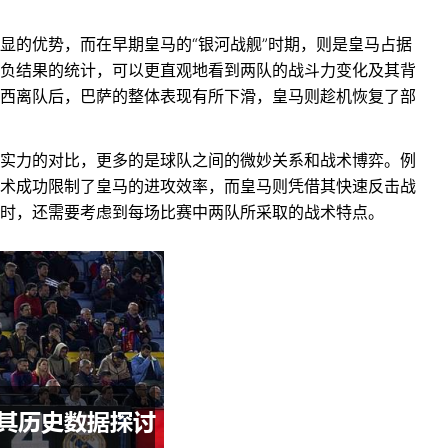
显的优势，而在早期皇马的“银河战舰”时期，则是皇马占据
负结果的统计，可以更直观地看到两队的战斗力变化及其背
西离队后，巴萨的整体表现有所下滑，皇马则趁机恢复了部
实力的对比，更多的是球队之间的微妙关系和战术博弈。例
术成功限制了皇马的进攻效率，而皇马则凭借其快速反击战
时，还需要考虑到每场比赛中两队所采取的战术特点。