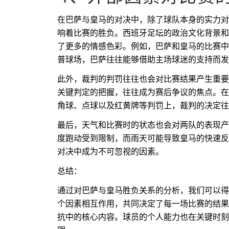
在巴萨与皇马的对决中，除了球队本身的实力对
响着比赛的胜负。西班牙足坛的政治文化背景和
了更多的情感色彩。例如，巴萨和皇马的比赛中
普球场，巴萨往往能够借助主场球迷的支持而发
此外，裁判的判罚往往也会对比赛结果产生重要
关键判定的把握，往往成为赛后争议的焦点。在
角球、点球以及红黄牌等判罚上，裁判的决定往
最后，天气和比赛时的状态也会对两队的表现产
度跑动受到限制，而雨天可能导致皇马的快速反
对决中成为不可忽视的因素。
总结：
通过对巴萨与皇马胜负关系的分析，我们可以得
个因素相互作用，共同决定了每一场比赛的结果
抗中的核心内容。球员的个人能力也在关键时刻