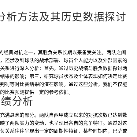
分析方法及其历史数据探讨
球的经典对抗之一，其胜负关系长期以来备受关注。两队之间
，还涉及到球队的战术部署、球员个人能力以及外部因素的
关系进行深入分析：首先，通过历史战绩与胜负数据探讨两
结果的影响；第三，研究球员状态及个体表现如何决定比赛
判罚等对比赛结果的潜在影响。通过这些分析，我们不仅能
的比赛预测提供一定的参考依据。
战绩分析
充满悬念的部分。两队自西甲成立以来的对抗次数已达到数
映了两队实力的变动，也呈现出各自的竞争特征。通过对这
负关系往往呈现出一定的周期性特征，某些时期内，巴萨或