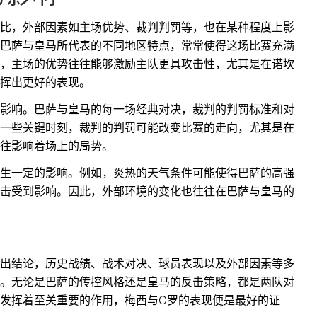
比，外部因素如主场优势、裁判判罚等，也在某种程度上影
巴萨与皇马所代表的不同地区特点，常常使得这场比赛充满
，主场的优势往往能够激励主队更具攻击性，尤其是在诺坎
挥出更好的表现。
影响。巴萨与皇马的每一场经典对决，裁判的判罚标准和对
一些关键时刻，裁判的判罚可能改变比赛的走向，尤其是在
往影响着场上的局势。
生一定的影响。例如，炎热的天气条件可能使得巴萨的高强
击受到影响。因此，外部环境的变化也往往在巴萨与皇马的
出结论，历史战绩、战术对决、球员表现以及外部因素等多
。无论是巴萨的传控风格还是皇马的反击策略，都是两队对
发挥着至关重要的作用，梅西与C罗的表现便是最好的证