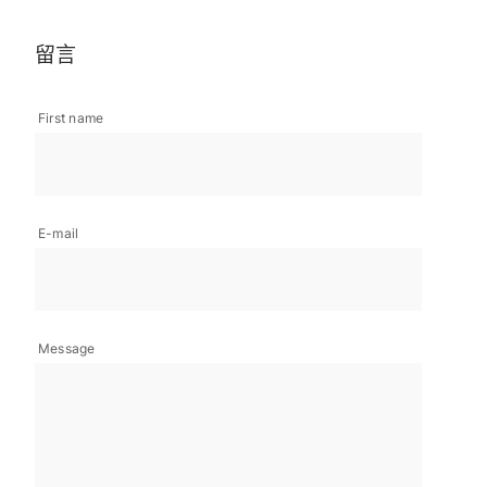
留言
First name
E-mail
Message