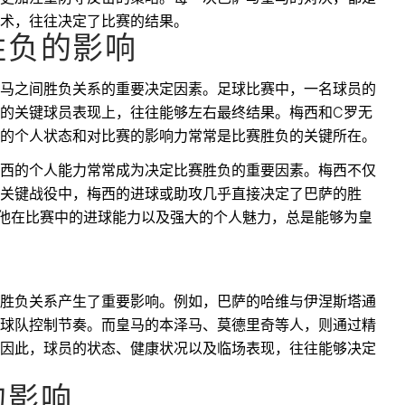
术，往往决定了比赛的结果。
胜负的影响
马之间胜负关系的重要决定因素。足球比赛中，一名球员的
的关键球员表现上，往往能够左右最终结果。梅西和C罗无
的个人状态和对比赛的影响力常常是比赛胜负的关键所在。
西的个人能力常常成为决定比赛胜负的重要因素。梅西不仅
关键战役中，梅西的进球或助攻几乎直接决定了巴萨的胜
他在比赛中的进球能力以及强大的个人魅力，总是能够为皇
胜负关系产生了重要影响。例如，巴萨的哈维与伊涅斯塔通
球队控制节奏。而皇马的本泽马、莫德里奇等人，则通过精
因此，球员的状态、健康状况以及临场表现，往往能够决定
的影响