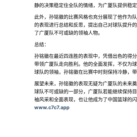
静的决策稳定住全队的情绪，为广厦队提供稳定
此外，孙铭徽的比赛风格也充分展现了他作为队
的表现进行总结和反思，提出自己对球队提升的
了广厦队不可或缺的领袖人物。
总结：
孙铭徽在最近四连胜的表现中，凭借出色的得分
带领广厦队走向胜利。他的全面发挥，不仅为球
球队的领袖，孙铭徽在比赛中时刻保持冷静，带
展望未来，孙铭徽的表现无疑为广厦队的未来奠
球队不可或缺的一部分，广厦队若能继续保持目
袖风采和全面表现，也让他成为了中国篮球的闪
www.c7c7.app