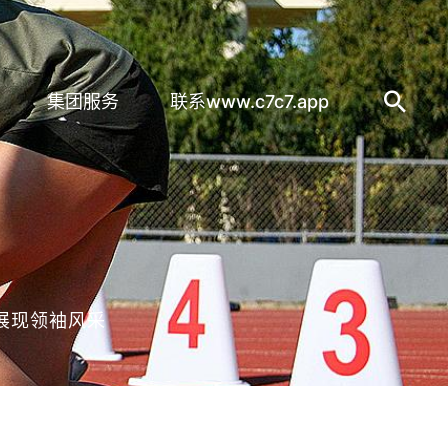
集团服务
联系www.c7c7.app
展现领袖风采