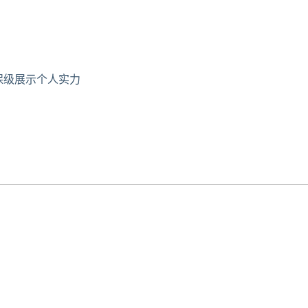
保级展示个人实力