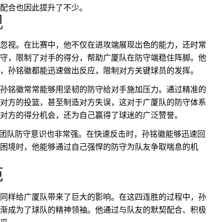
配合也因此提升了不少。
现
忽视。在比赛中，他不仅在进攻端展现出色的能力，还时常
守，限制了对手的得分，帮助广厦队在防守端稳住阵脚。他
，孙铭徽都能迅速做出反应，限制对方关键球员的发挥。
孙铭徽常常能够用坚韧的防守给对手施加压力。通过精准的
对方的投篮，甚至制造对方失误，这对于广厦队的防守体系
对方的得分机会，还为自己赢得了球迷的广泛赞誉。
的团队防守意识也非常强。在快速反击时，孙铭徽能够迅速回
困境时，他能够通过自己强悍的防守为队友争取喘息的机
范
同样给广厦队带来了巨大的影响。在这四连胜的过程中，孙
渐成为了球队的精神领袖。他通过与队友的默契配合、积极