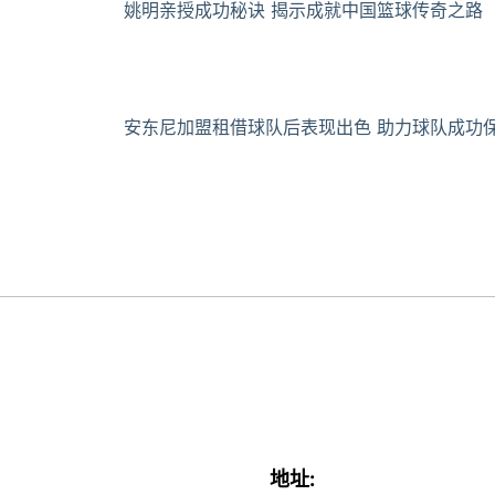
姚明亲授成功秘诀 揭示成就中国篮球传奇之路
安东尼加盟租借球队后表现出色 助力球队成功
地址: