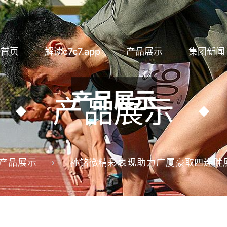
站首页
解读c7c7.app
产品展示
集团新闻
产品展示
产品展示
孙铭徽精彩表现助力广厦豪取四连胜