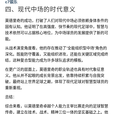
c7娱乐
四、现代中场的时代意义
莫德里奇的成功，打破了人们对现代中场必须依赖身体条件的
固有认知。他证明了在高强度、快节奏的现代足球中，智慧与
技术依然可以占据核心地位，为中场球员的发展提供了新的可
能。
从战术演变角度看，他的存在推动了“全能组织型中场”角色的
深化。既能防守覆盖，又能组织进攻，还能在关键区域完成终
结，这种复合型能力成为许多球队追求的模板。
在更广泛的层面上，莫德里奇的职业轨迹也具有时代象征意
义。他从并不起眼的成长背景出发，依靠持续积累与自我突
破，最终站上世界足球之巅，体现了现代足球对智慧型球员的
重新重视。
总结：
综合来看，以莫德里奇卓越个人能力主宰比赛走向的足球智慧
传奇，建立在技术、战术、精神三位一体的坚实基础之上。他