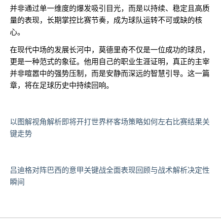
并非通过单一维度的爆发吸引目光，而是以持续、稳定且高质
量的表现，长期掌控比赛节奏，成为球队运转不可或缺的核
心。
在现代中场的发展长河中，莫德里奇不仅是一位成功的球员，
更是一种范式的象征。他用自己的职业生涯证明，真正的主宰
并非喧嚣中的强势压制，而是安静而深远的智慧引导。这一篇
章，将在足球历史中持续回响。
以图解视角解析即将开打世界杯客场策略如何左右比赛结果关
键走势
吕迪格对阵巴西的意甲关键战全面表现回顾与战术解析决定性
瞬间