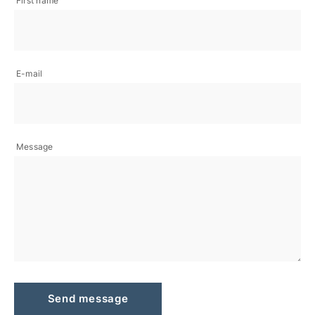
First name
E-mail
Message
Send message