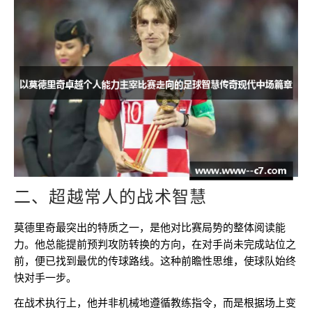
二、超越常人的战术智慧
莫德里奇最突出的特质之一，是他对比赛局势的整体阅读能
力。他总能提前预判攻防转换的方向，在对手尚未完成站位之
前，便已找到最优的传球路线。这种前瞻性思维，使球队始终
快对手一步。
在战术执行上，他并非机械地遵循教练指令，而是根据场上变