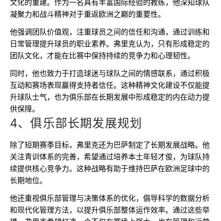
文化的重建。作为一名具有丰富国际经验的教练，他深知球队
凝聚力和战斗精神对于重返欧洲之巅的重要性。
他强调团队价值观，注重球员之间的信任和沟通，通过训练和
日常管理提升球员的职业素养。弗里克认为，只有形成稳定的
团队文化，才能在比赛中保持持续的竞争力和心理韧性。
同时，他也致力于打造球迷与球队之间的情感联系，通过积极
互动和赛场表现赢得支持者信任。这种精神文化建设不仅能提
升球队士气，也为俱乐部在长期发展中形成稳定的内在动力提
供保障。
4、俱乐部长期发展规划
除了短期赛季目标，弗里克还为巴萨制定了长期发展战略。他
关注青训体系的完善，希望通过培养本土年轻才俊，为球队持
续提供核心竞争力。这种战略有助于维持巴萨在欧洲足球中的
长期地位。
他还重视俱乐部管理与决策体系的优化，倡导科学的数据分析
和现代化管理方法，以提升俱乐部整体运作效率。通过这些举