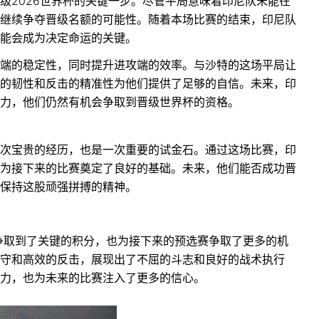
级2026世界杯的关键一步。尽管平局意味着印尼队未能在
继续争夺晋级名额的可能性。随着本场比赛的结束，印尼队
能会成为决定命运的关键。
端的稳定性，同时提升进攻端的效率。与沙特的这场平局让
的韧性和反击的精准性为他们提供了足够的自信。未来，印
力，他们仍然有机会争取到晋级世界杯的资格。
次宝贵的经历，也是一次重要的试金石。通过这场比赛，印
为接下来的比赛奠定了良好的基础。未来，他们能否成功晋
保持这股顽强拼搏的精神。
己争取到了关键的积分，也为接下来的预选赛争取了更多的机
守和高效的反击，展现出了不屈的斗志和良好的战术执行
力，也为未来的比赛注入了更多的信心。