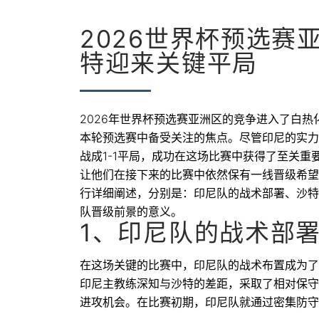
2026世界杯预选赛
特迎来关键平局
2026年世界杯预选赛亚洲区的竞争进入了白
本轮预选赛中备受关注的焦点。尽管印尼的实力
战成1-1平局，成功在这场比赛中获得了至关
让他们在接下来的比赛中依然保有一线晋级希望
行详细阐述，分别是：印尼队的战术部署、沙特
队晋级前景的意义。
1、印尼队的战术部
在这场关键的比赛中，印尼队的战术布置成为了
印尼主教练深知与沙特的差距，采取了相对保守
进攻机会。在比赛初期，印尼队就通过密集防守