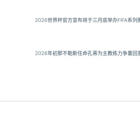
2026世界杯官方宣布将于三月底举办FIFA系
2026年初那不勒斯任命孔蒂为主教练力争重回