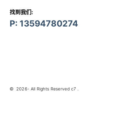
找到我们:
P: 13594780274
©
2026
- All Rights Reserved
c7
.