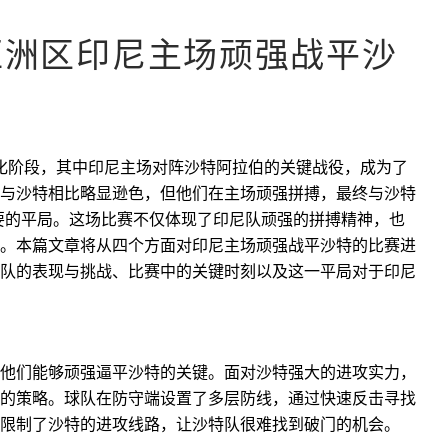
亚洲区印尼主场顽强战平沙
热化阶段，其中印尼主场对阵沙特阿拉伯的关键战役，成为了
与沙特相比略显逊色，但他们在主场顽强拼搏，最终与沙特
重要的平局。这场比赛不仅体现了印尼队顽强的拼搏精神，也
。本篇文章将从四个方面对印尼主场顽强战平沙特的比赛进
队的表现与挑战、比赛中的关键时刻以及这一平局对于印尼
署
他们能够顽强逼平沙特的关键。面对沙特强大的进攻实力，
的策略。球队在防守端设置了多层防线，通过快速反击寻找
限制了沙特的进攻线路，让沙特队很难找到破门的机会。