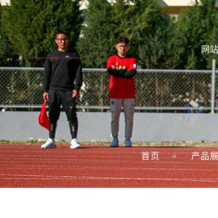
网
首页
产品