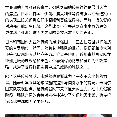
在亚洲的世界杯预选赛中，强队之间的较量往往是最引人注目
的焦点。日本、韩国、伊朗、澳大利亚等传统强队在预选赛中
的表现直接关系到它们能否顺利晋级世界杯，而每一场关键的
对决都可能是生死战。这些比赛不仅关系到赛事本身的胜负，
更体现了亚洲足球强国之间的竞技水准与实力差距。
日本和韩国作为亚洲传统的足球强国，一直占据着世界杯预选
赛的主导地位。然而，随着其他强队的崛起，像伊朗和澳大利
亚等也展现出强劲的竞争力。尤其是伊朗，近年来其国家队在
亚洲足坛的表现愈加出色，依靠强悍的防守和灵活的进攻策
略，成为了世界杯预选赛中最具威胁的球队之一。
除了这些传统强队，卡塔尔也逐渐成为了一支不容小觑的力
量。随着近年来其足球设施的提升与国脚水平的提高，卡塔尔
国家队表现出色，给传统强队带来了巨大的压力。在十八强赛
阶段，强队之间的直接对抗往往决定了它们能否出线，也使得
每场比赛都成为了生死战。