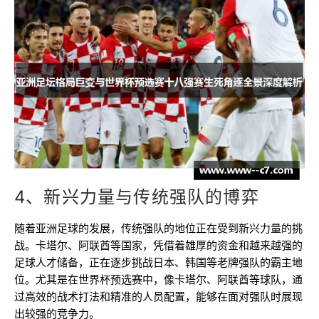
4、新兴力量与传统强队的博弈
随着亚洲足球的发展，传统强队的地位正在受到新兴力量的挑
战。卡塔尔、阿联酋等国家，凭借着雄厚的资金和越来越强的
足球人才储备，正在逐步挑战日本、韩国等老牌强队的霸主地
位。尤其是在世界杯预选赛中，像卡塔尔、阿联酋等球队，通
过高效的战术打法和精准的人员配置，能够在面对强队时展现
出较强的竞争力。