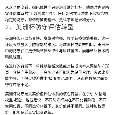
从这个角度看，姆巴佩并非只是进攻端的标杆，他同时也是防
守评估体系的“压力测试工具”。任何能够在其冲击下保持结构
稳定的防守，都值得被更精细、更科学地记录和分析。
2、美洲杯防守评估转型
美洲杯长期以节奏快、身体对抗强、攻防转换频繁著称，这一
环境天然放大了防守端的难度。与欧洲杯或联赛相比，美洲杯
中的防守往往更依赖整体纪律性与区域覆盖，而非单兵技术的
精致程度。
在这样的背景下，单纯以抢断次数或对抗成功率来评估防守球
员，容易产生偏差。一名防守者可能因为站位合理、阅读比赛
能力强，而很少被迫做出“极限防守动作”，从而在数据层面显
得存在感不足。
美洲杯防守端真实价值评估体系的核心转型，在于引入“情境
权重”概念。也就是说，不同防守行为在不同比赛阶段、不同
空间位置、不同比分背景下，其价值并不相同。这种加权思
维，能更贴近真实比赛逻辑。