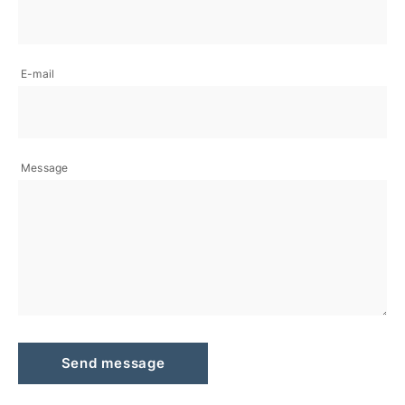
E-mail
Message
Send message