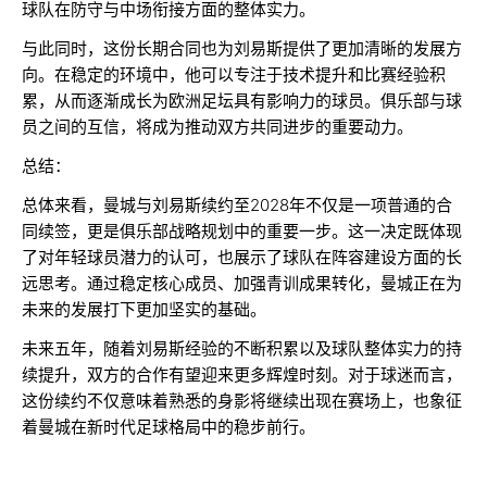
球队在防守与中场衔接方面的整体实力。
与此同时，这份长期合同也为刘易斯提供了更加清晰的发展方
向。在稳定的环境中，他可以专注于技术提升和比赛经验积
累，从而逐渐成长为欧洲足坛具有影响力的球员。俱乐部与球
员之间的互信，将成为推动双方共同进步的重要动力。
总结：
总体来看，曼城与刘易斯续约至2028年不仅是一项普通的合
同续签，更是俱乐部战略规划中的重要一步。这一决定既体现
了对年轻球员潜力的认可，也展示了球队在阵容建设方面的长
远思考。通过稳定核心成员、加强青训成果转化，曼城正在为
未来的发展打下更加坚实的基础。
未来五年，随着刘易斯经验的不断积累以及球队整体实力的持
续提升，双方的合作有望迎来更多辉煌时刻。对于球迷而言，
这份续约不仅意味着熟悉的身影将继续出现在赛场上，也象征
着曼城在新时代足球格局中的稳步前行。