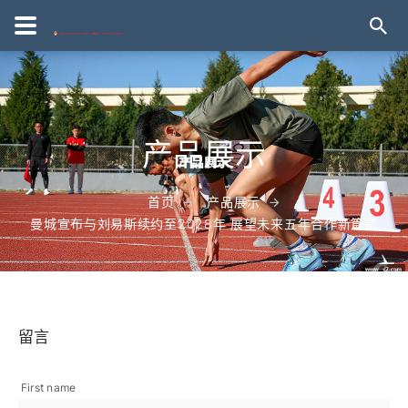
产品展示
首页
产品展示
曼城宣布与刘易斯续约至2028年 展望未来五年合作新篇章
留言
First name