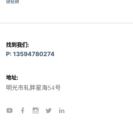
键秘籍
找到我们:
P: 13594780274
地址:
明光市轧胖星海54号