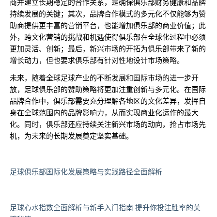
商并建立长期稳定的合作关系，是确保俱乐部财务健康和品牌
持续发展的关键；其次，品牌合作模式的多元化不仅能够为赞
助商提供更丰富的营销平台，也能增加俱乐部的商业价值；此
外，跨文化营销的挑战和机遇使得俱乐部在全球化过程中必须
更加灵活、创新；最后，新兴市场的开拓为俱乐部带来了新的
增长动力，但也要求俱乐部有针对性地设计市场策略。
未来，随着全球足球产业的不断发展和国际市场的进一步开
放，足球俱乐部的赞助策略将更加注重创新与多元化。在国际
品牌合作中，俱乐部需要充分理解各地区的文化差异，发挥自
身在全球范围内的品牌影响力，从而实现商业化运作的最大
化。同时，俱乐部还应持续关注新兴市场的动向，抢占市场先
机，为未来的长期发展奠定坚实基础。
足球俱乐部国际化发展策略与实践路径全面解析
足球心水指数全面解析与新手入门指南 提升你投注胜率的关