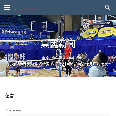
集团新闻
首页
集团新闻
足球俱乐部赞助策略研究 聚焦吸引国际品牌合作与市场拓展
留言
First name