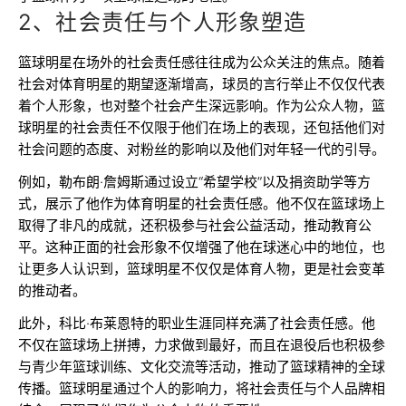
2、社会责任与个人形象塑造
篮球明星在场外的社会责任感往往成为公众关注的焦点。随着
社会对体育明星的期望逐渐增高，球员的言行举止不仅仅代表
着个人形象，也对整个社会产生深远影响。作为公众人物，篮
球明星的社会责任不仅限于他们在场上的表现，还包括他们对
社会问题的态度、对粉丝的影响以及他们对年轻一代的引导。
例如，勒布朗·詹姆斯通过设立“希望学校”以及捐资助学等方
式，展示了他作为体育明星的社会责任感。他不仅在篮球场上
取得了非凡的成就，还积极参与社会公益活动，推动教育公
平。这种正面的社会形象不仅增强了他在球迷心中的地位，也
让更多人认识到，篮球明星不仅仅是体育人物，更是社会变革
的推动者。
此外，科比·布莱恩特的职业生涯同样充满了社会责任感。他
不仅在篮球场上拼搏，力求做到最好，而且在退役后也积极参
与青少年篮球训练、文化交流等活动，推动了篮球精神的全球
传播。篮球明星通过个人的影响力，将社会责任与个人品牌相