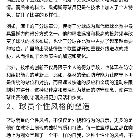
情。而后来的科比、詹姆斯等球员更是在技术上加入了个人特
色，提升了比赛的多样性。
例如，库里的三分球革命，使得三分球成为现代篮球比赛中最
具震撼力的得分方式之一。他的精准远投和极高的投射频率改
变了球队的战术布局，也让三分球在比赛中占据了越来越重要
的地位。库里的出现使得整个联盟都开始重视外线进攻的威
胁，从而推动了比赛节奏的加速和变化。
此外，技术的创新不仅局限于个人的得分手段，也体现在防守
和组织能力的革新上。比如，格林的全面防守能力让防守不再
是传统的站位和对抗，而是通过快速的反应和全场的运动来限
制对方得分。这种以速度和灵活性为基础的防守理念，使得篮
球比赛的防守端变得更加灵活和多变。
2、球员个性风格的塑造
篮球明星的个性风格，不仅仅是外貌和行为的展示，更多的是
他们在球场上展现的独特气质和打法。每一位篮球巨星都在赛
场上为观众呈现了一个不一样的自我，这种个性化的风格，不