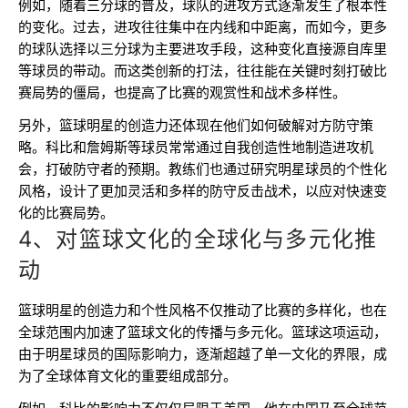
例如，随着三分球的普及，球队的进攻方式逐渐发生了根本性
的变化。过去，进攻往往集中在内线和中距离，而如今，更多
的球队选择以三分球为主要进攻手段，这种变化直接源自库里
等球员的带动。而这类创新的打法，往往能在关键时刻打破比
赛局势的僵局，也提高了比赛的观赏性和战术多样性。
另外，篮球明星的创造力还体现在他们如何破解对方防守策
略。科比和詹姆斯等球员常常通过自我创造性地制造进攻机
会，打破防守者的预期。教练们也通过研究明星球员的个性化
风格，设计了更加灵活和多样的防守反击战术，以应对快速变
化的比赛局势。
4、对篮球文化的全球化与多元化推
动
篮球明星的创造力和个性风格不仅推动了比赛的多样化，也在
全球范围内加速了篮球文化的传播与多元化。篮球这项运动，
由于明星球员的国际影响力，逐渐超越了单一文化的界限，成
为了全球体育文化的重要组成部分。