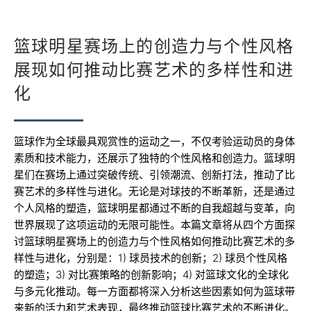
篮球明星赛场上的创造力与个性风格
展现如何推动比赛艺术的多样性和进
化
篮球作为全球最具观赏性的运动之一，不仅考验运动员的身体
素质和技术能力，还展示了独特的个性风格和创造力。篮球明
星们在赛场上通过突破传统、引领潮流、创新打法，推动了比
赛艺术的多样性与进化。无论是对球技的不断革新，还是通过
个人风格的塑造，篮球明星都通过不断的自我超越与变革，向
世界展现了这项运动的无限可能性。本篇文章将从四个方面探
讨篮球明星赛场上的创造力与个性风格如何推动比赛艺术的多
样性与进化，分别是：1) 球员技术的创新；2) 球员个性风格
的塑造；3) 对比赛策略的创新影响；4) 对篮球文化的全球化
与多元化推动。每一方面都将深入分析这些因素如何为篮球带
来新的活力和艺术表现，最终推动篮球比赛艺术的不断进化。