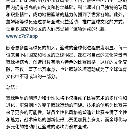
例如，科比的影响力不仅仅局限于美国，他在中国乃至全球范
围内拥有极高的知名度和粉丝基础。科比通过自己独特的球风
和职业精神，成功地把篮球的魅力传播到了世界各地。此外，
詹姆斯等球员通过参与全球公益活动、推广篮球文化的方式，
让更多国家和地区的人们感受到了这项运动的乐趣。
www.c7c7.app
随着更多国际球员的加入，篮球的全球化进程愈发明显。每一
位来自不同国家和地区的篮球明星，都在将自己的文化背景与
篮球相结合，创造出具有地方特色的比赛风格。这样的文化交
融，不仅丰富了比赛本身，也让篮球这项运动成为了全球体育
文化中不可或缺的一部分。
总结：
篮球明星的创造力和个性风格不仅推动了比赛艺术的多样性和
进化，更深刻地改变了篮球运动的面貌。技术的创新为比赛带
来了更多的可能性，球员个性化风格的塑造让比赛充满了个性
和魅力，战术策略的创新使得比赛更加复杂多变，而全球化与
多元化的推动则让篮球的影响力遍布全球。