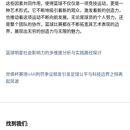
这些因素共同作用，使得篮球不仅仅是一项竞技运动，更是一
种艺术形式。它不断地吸引着新的观众，激发着新的创造力，
也推动着这项运动不断向前发展。无论是球员的个人努力，还
是整个团队的协作，篮球比赛都在不断拓宽其艺术表现的边
界，展现出无穷的创造力与无限的魅力。
篮球明星社会影响力的多维度分析与实践路径探讨
世俱杯赛场VAR判罚争议频发引发足球公平与科技边界之辩再
起风波
找到我们: