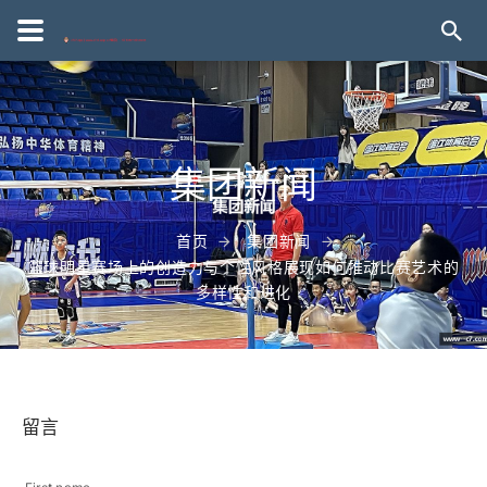
集团新闻
首页
集团新闻
篮球明星赛场上的创造力与个性风格展现如何推动比赛艺术的
多样性和进化
留言