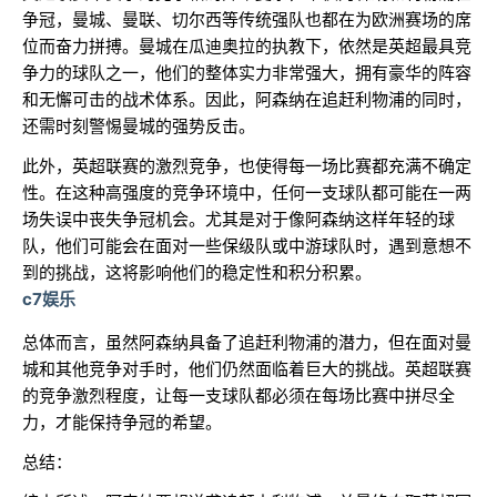
争冠，曼城、曼联、切尔西等传统强队也都在为欧洲赛场的席
位而奋力拼搏。曼城在瓜迪奥拉的执教下，依然是英超最具竞
争力的球队之一，他们的整体实力非常强大，拥有豪华的阵容
和无懈可击的战术体系。因此，阿森纳在追赶利物浦的同时，
还需时刻警惕曼城的强势反击。
此外，英超联赛的激烈竞争，也使得每一场比赛都充满不确定
性。在这种高强度的竞争环境中，任何一支球队都可能在一两
场失误中丧失争冠机会。尤其是对于像阿森纳这样年轻的球
队，他们可能会在面对一些保级队或中游球队时，遇到意想不
到的挑战，这将影响他们的稳定性和积分积累。
c7娱乐
总体而言，虽然阿森纳具备了追赶利物浦的潜力，但在面对曼
城和其他竞争对手时，他们仍然面临着巨大的挑战。英超联赛
的竞争激烈程度，让每一支球队都必须在每场比赛中拼尽全
力，才能保持争冠的希望。
总结：