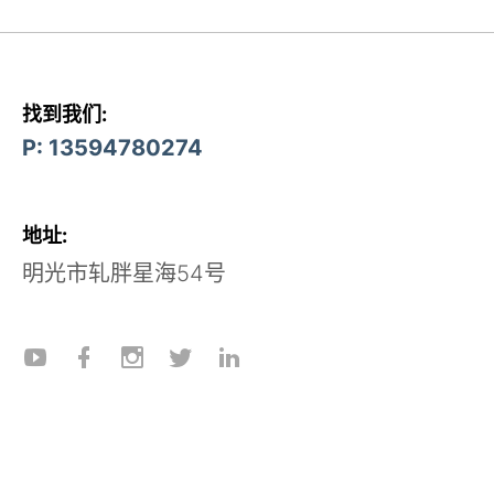
找到我们:
P: 13594780274
地址:
明光市轧胖星海54号