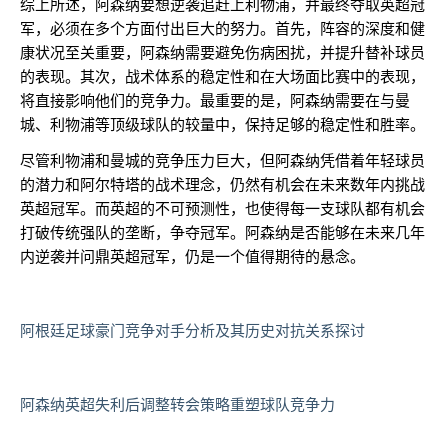
综上所述，阿森纳要想逆袭追赶上利物浦，并最终夺取英超冠
军，必须在多个方面付出巨大的努力。首先，阵容的深度和健
康状况至关重要，阿森纳需要避免伤病困扰，并提升替补球员
的表现。其次，战术体系的稳定性和在大场面比赛中的表现，
将直接影响他们的竞争力。最重要的是，阿森纳需要在与曼
城、利物浦等顶级球队的较量中，保持足够的稳定性和胜率。
尽管利物浦和曼城的竞争压力巨大，但阿森纳凭借着年轻球员
的潜力和阿尔特塔的战术理念，仍然有机会在未来数年内挑战
英超冠军。而英超的不可预测性，也使得每一支球队都有机会
打破传统强队的垄断，争夺冠军。阿森纳是否能够在未来几年
内逆袭并问鼎英超冠军，仍是一个值得期待的悬念。
阿根廷足球豪门竞争对手分析及其历史对抗关系探讨
阿森纳英超失利后调整转会策略重塑球队竞争力