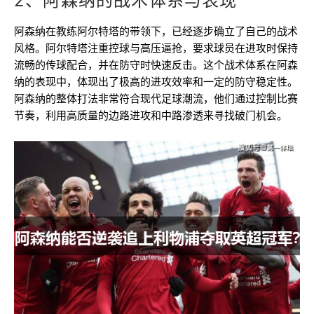
2、阿森纳的战术体系与表现
阿森纳在教练阿尔特塔的带领下，已经逐步确立了自己的战术
风格。阿尔特塔注重控球与高压逼抢，要求球员在进攻时保持
流畅的传球配合，并在防守时快速反击。这个战术体系在阿森
纳的表现中，体现出了极高的进攻效率和一定的防守稳定性。
阿森纳的整体打法非常符合现代足球潮流，他们通过控制比赛
节奏，利用高质量的边路进攻和中路渗透来寻找破门机会。