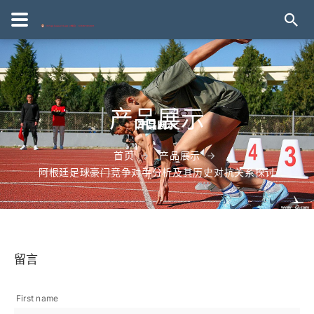
产品展示
首页
产品展示
阿根廷足球豪门竞争对手分析及其历史对抗关系探讨
留言
First name