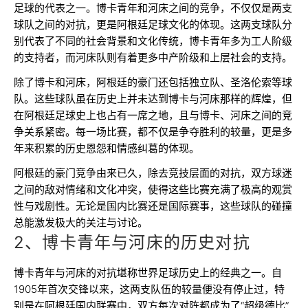
足球的代表之一。博卡青年和河床之间的竞争，不仅仅是两支
球队之间的对抗，更是阿根廷足球文化的体现。这两支球队分
别代表了不同的社会背景和文化传统，博卡青年多为工人阶级
的支持者，而河床队则有着更多中产阶级和上层社会的支持。
除了博卡和河床，阿根廷的豪门还包括独立队、圣洛伦索等球
队。这些球队虽在历史上并未达到博卡与河床那样的辉煌，但
在阿根廷足球史上也占有一席之地，且与博卡、河床之间的竞
争关系紧密。每一场比赛，都不仅是争夺胜利的较量，更是多
年来积累的历史恩怨和情感纠葛的体现。
阿根廷的豪门竞争由来已久，除去竞技层面的对抗，双方球迷
之间的敌对情绪和文化冲突，使得这些比赛充满了极高的观赏
性与戏剧性。无论是国内比赛还是国际赛事，这些球队的碰撞
总能激发极大的关注与讨论。
2、博卡青年与河床的历史对抗
博卡青年与河床的对抗堪称世界足球历史上的经典之一。自
1905年首次交锋以来，这两支队伍的较量便没有停止过，特
别是在阿根廷国内联赛中，双方每次对阵都成为了“超级德比”