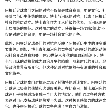
阿根廷足球豪门之间的对抗不仅仅是体育赛事，更是文化、社
会阶层与历史传统的体现。博卡与河床的对抗，代表了阿根廷
社会的阶层对立。博卡青年作为工人阶级的代表，而河床则是
上层阶级的象征。这种阶层的对立，使得每一场“超级德比”不
仅是对胜负的追逐，更是一场社会文化的斗争。
此外，阿根廷足球豪门的对抗也反映了阿根廷历史中的许多重
要事件。例如，博卡青年和河床的竞争曾与阿根廷的政治动荡
和社会变革息息相关。在20世纪70年代的军政府统治下，博
卡与河床的对抗曾成为政治斗争的隐喻。随着时代的变迁，尽
管政治背景有所变化，但这种足球对抗依然带有浓重的社会和
文化符号。
阿根廷足球的豪门对抗还展现了其独特的球迷文化。阿根廷的
足球迷以极高的热情和忠诚度著称。在比赛日，博卡和河床的
球迷几乎会将球场变成一个巨大的“战场”，他们通过各种方式
表达对自己支持球队的热爱与忠诚。这种极具感染力的球迷文
化，也使得阿根廷足球的竞争充满了生命力与激情。