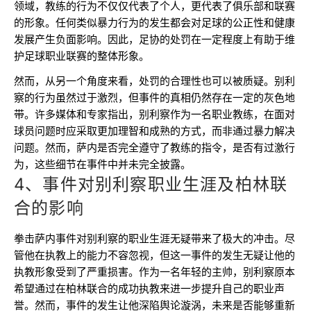
领域，教练的行为不仅仅代表了个人，更代表了俱乐部和联赛
的形象。任何类似暴力行为的发生都会对足球的公正性和健康
发展产生负面影响。因此，足协的处罚在一定程度上有助于维
护足球职业联赛的整体形象。
然而，从另一个角度来看，处罚的合理性也可以被质疑。别利
察的行为虽然过于激烈，但事件的真相仍然存在一定的灰色地
带。许多媒体和专家指出，别利察作为一名职业教练，在面对
球员问题时应采取更加理智和成熟的方式，而非通过暴力解决
问题。然而，萨内是否完全遵守了教练的指令，是否有过激行
为，这些细节在事件中并未完全披露。
4、事件对别利察职业生涯及柏林联
合的影响
拳击萨内事件对别利察的职业生涯无疑带来了极大的冲击。尽
管他在执教上的能力不容忽视，但这一事件的发生无疑让他的
执教形象受到了严重损害。作为一名年轻的主帅，别利察原本
希望通过在柏林联合的成功执教来进一步提升自己的职业声
誉。然而，事件的发生让他深陷舆论漩涡，未来是否能够重新