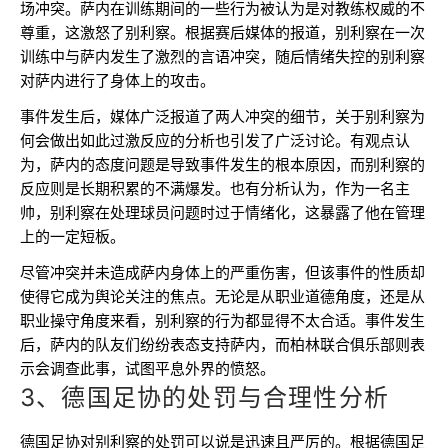
场冲突。萨内在训练期间的一些行为被认为是对教练权威的不
尊重，这激怒了别利察。根据赛后媒体的报道，别利察在一次
训练中与萨内发生了激烈的言语冲突，随后情绪失控的别利察
对萨内进行了身体上的攻击。
事件发生后，媒体广泛报道了两人冲突的细节，关于别利察为
何会做出如此过激反应的分析也引发了广泛讨论。有观点认
为，萨内的态度问题是导致事件发生的根本原因，而别利察的
反应则是长期积累的不满爆发。也有分析认为，作为一名主
帅，别利察在处理球员问题时过于情绪化，这暴露了他在管理
上的一定短板。
尽管冲突并未造成萨内身体上的严重伤害，但该事件的性质却
使得它成为舆论关注的焦点。无论是从职业道德角度，还是从
职业操守角度来看，别利察的行为都显得不太合适。事件发生
后，萨内的队友们纷纷表态支持萨内，而柏林联合俱乐部则表
示会调查此事，试图平息外界的愤怒。
3、德国足协的处罚与合理性分析
德国足协对别利察的处罚可以说是迅速且严厉的。根据德国足