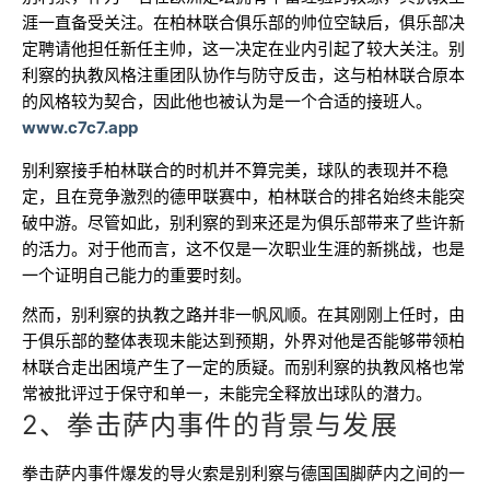
涯一直备受关注。在柏林联合俱乐部的帅位空缺后，俱乐部决
定聘请他担任新任主帅，这一决定在业内引起了较大关注。别
利察的执教风格注重团队协作与防守反击，这与柏林联合原本
的风格较为契合，因此他也被认为是一个合适的接班人。
www.c7c7.app
别利察接手柏林联合的时机并不算完美，球队的表现并不稳
定，且在竞争激烈的德甲联赛中，柏林联合的排名始终未能突
破中游。尽管如此，别利察的到来还是为俱乐部带来了些许新
的活力。对于他而言，这不仅是一次职业生涯的新挑战，也是
一个证明自己能力的重要时刻。
然而，别利察的执教之路并非一帆风顺。在其刚刚上任时，由
于俱乐部的整体表现未能达到预期，外界对他是否能够带领柏
林联合走出困境产生了一定的质疑。而别利察的执教风格也常
常被批评过于保守和单一，未能完全释放出球队的潜力。
2、拳击萨内事件的背景与发展
拳击萨内事件爆发的导火索是别利察与德国国脚萨内之间的一