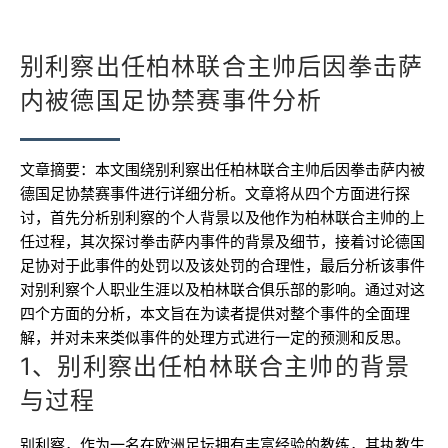
别利察出任柏林联合主帅后因拳击萨
内被德国足协禁赛事件分析
文章摘要：本文围绕别利察出任柏林联合主帅后因拳击萨内被
德国足协禁赛事件进行详细分析。文章将从四个方面进行探
讨，首先分析别利察的个人背景以及他作为柏林联合主帅的上
任过程，其次探讨拳击萨内事件的背景及细节，接着讨论德国
足协对于此事件的处罚以及该处罚的合理性，最后分析该事件
对别利察个人职业生涯以及柏林联合俱乐部的影响。通过对这
四个方面的分析，本文旨在为读者提供对整个事件的全面理
解，并对未来类似事件的处理方式进行一定的预测和反思。
1、别利察出任柏林联合主帅的背景
与过程
别利察，作为一名在欧洲足坛拥有丰富经验的教练，其执教生