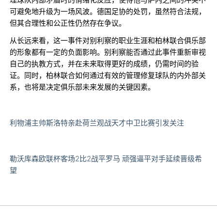
可避免地升级为一场风波。德国足协的处罚，虽然符合法规，
但其合理性和公正性仍然存在争议。
从长远来看，这一事件对别利察的职业生涯和柏林联合俱乐部
的形象都有一定的负面影响。别利察能否通过此事件重新审视
自己的执教方式，并在未来取得更好的成绩，仍需时间的验
证。同时，柏林联合如何通过有效的管理修复球队的内外部关
系，也将是决定俱乐部未来发展的关键因素。
利物浦主帅斯洛特亲赴荷兰观战天才中卫比赛引发关注
勒沃库森欧联杯客场2比2战平罗马 顽强逼平对手延续晋级希
望