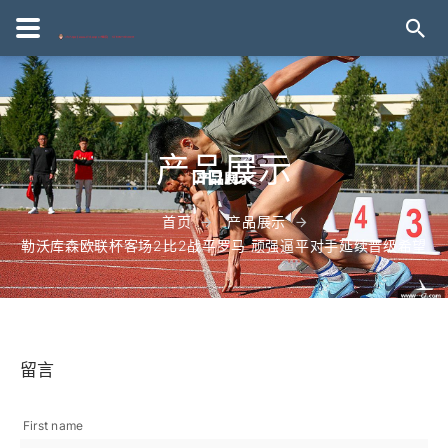
产品展示
首页
产品展示
勒沃库森欧联杯客场2比2战平罗马 顽强逼平对手延续晋级希望
留言
First name