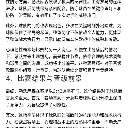
在防守方面，勒沃库森展现了极高的纪律性。面对罗马的连续
进攻，球队后防线保持紧密配合，防守球员在关键位置盯人和
协防非常果断，有效阻止了多次对手的威胁攻门。
此外，球队的门将也表现出色，多次在关键时刻扑出险球，为
球队保住了平局的希望。整体防守不仅依赖个人能力，更体现
了整体战术执行力，显示出勒沃库森在欧战中的成熟和冷静。
心理韧性是本场比赛的另一大亮点。即便在比分落后的情况
下，球队并未出现慌乱，而是稳住节奏，依靠合理的战术调整
和球员之间的沟通，成功将比分追平。这种顽强精神对于晋级
欧联杯小组赛非常重要，为球队后续比赛积累了宝贵经验。
4、比赛结果与晋级前景
最终，勒沃库森在客场以2比2逼平罗马，这个结果对于球队而
言意义重大。首先，客场拿到一分意味着球队在积分榜上保持
了竞争力，为晋级提供了可能性。
其次，这场平局体现了球队面对强敌时的抗压能力和战术执行
力。在欧战赛场上，心理和战术上的成熟同样重要，而勒沃库