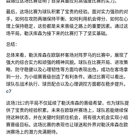
森通过这场比赛证明了自身具备应对高强度比赛的实力。
最后，这场比赛为球队积累了宝贵的经验。面对实力强劲的对
手，如何在攻防两端保持平衡、如何利用机会得分、如何在心
理上保持稳定，这些都是未来晋级之路上的重要因素。通过这
场平局，勒沃库森为接下来的比赛打下了坚实基础。
总结：
总体来看，勒沃库森在欧联杯客场对阵罗马的比赛中，展现了
强大的综合实力和顽强的精神风貌。球队在比赛开局、进攻策
略、防守稳健以及心理韧性等方面均表现出色，成功在客场拿
到一分，为小组赛晋级创造了有利条件。通过比赛可以看出，
球队在战术执行、球员配合以及心理调控方面都在稳步提升。
c7
这场2比2的平局不仅延续了勒沃库森的晋级希望，也为球队提
供了宝贵的经验积累。未来在欧联杯赛场上，球队若能继续保
持这种状态，并在关键时刻抓住机会，将有很大机会实现小组
赛晋级目标。这场比赛的表现也让球迷和外界对勒沃库森在欧
洲赛场上的潜力充满期待。