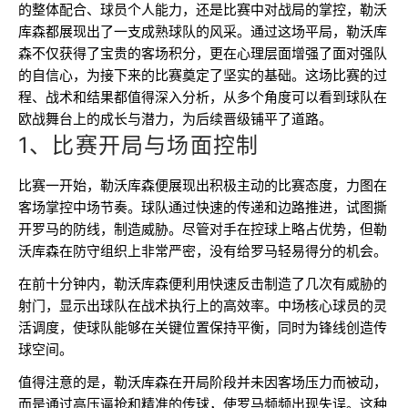
的整体配合、球员个人能力，还是比赛中对战局的掌控，勒沃
库森都展现出了一支成熟球队的风采。通过这场平局，勒沃库
森不仅获得了宝贵的客场积分，更在心理层面增强了面对强队
的自信心，为接下来的比赛奠定了坚实的基础。这场比赛的过
程、战术和结果都值得深入分析，从多个角度可以看到球队在
欧战舞台上的成长与潜力，为后续晋级铺平了道路。
1、比赛开局与场面控制
比赛一开始，勒沃库森便展现出积极主动的比赛态度，力图在
客场掌控中场节奏。球队通过快速的传递和边路推进，试图撕
开罗马的防线，制造威胁。尽管对手在控球上略占优势，但勒
沃库森在防守组织上非常严密，没有给罗马轻易得分的机会。
在前十分钟内，勒沃库森便利用快速反击制造了几次有威胁的
射门，显示出球队在战术执行上的高效率。中场核心球员的灵
活调度，使球队能够在关键位置保持平衡，同时为锋线创造传
球空间。
值得注意的是，勒沃库森在开局阶段并未因客场压力而被动，
而是通过高压逼抢和精准的传球，使罗马频频出现失误。这种